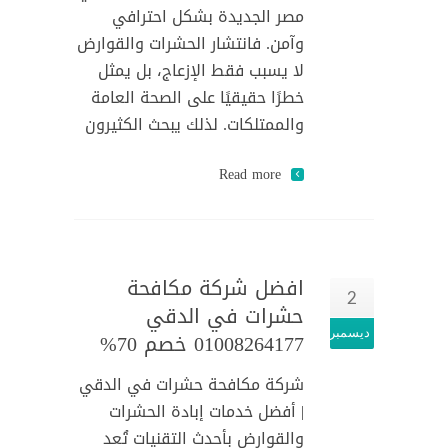
مصر الجديدة بشكل احترافي
وآمن. فانتشار الحشرات والقوارض
لا يسبب فقط الإزعاج، بل يمثل
خطرًا حقيقيًا على الصحة العامة
والممتلكات. لذلك يبحث الكثيرون
Read more
افضل شركة مكافحة
2
حشرات في الدقي
ديسمبر
01008264177 خصم 70%
شركة مكافحة حشرات في الدقي
| أفضل خدمات إبادة الحشرات
والقوارض بأحدث التقنيات تُعد