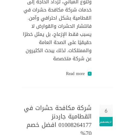
وتنوع المباني، تزداد الحاجة إلى
خدمات شركة مكافحة حشرات في
القطامية بشكل احترافي وآمن.
فانتشار الحشرات والقوارض لا
يسبب فقط الإزعاج، بل يمثل خطرًا
حقيقيًا على الصحة العامة
والممتلكات. لذلك يبحث الكثيرون
عن شركة متخصصة
Read more
شركة مكافحة حشرات في
6
القطامية جاردنز
ديسمبر
01008264177 افضل خصم
70%