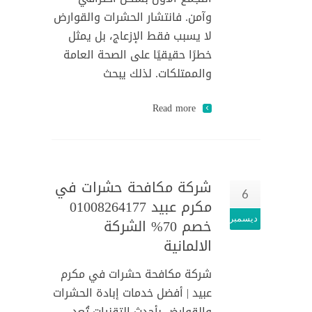
وآمن. فانتشار الحشرات والقوارض
لا يسبب فقط الإزعاج، بل يمثل
خطرًا حقيقيًا على الصحة العامة
والممتلكات. لذلك يبحث
Read more
شركة مكافحة حشرات في
6
مكرم عبيد 01008264177
ديسمبر
خصم 70% الشركة
الالمانية
شركة مكافحة حشرات في مكرم
عبيد | أفضل خدمات إبادة الحشرات
والقوارض بأحدث التقنيات تُعد