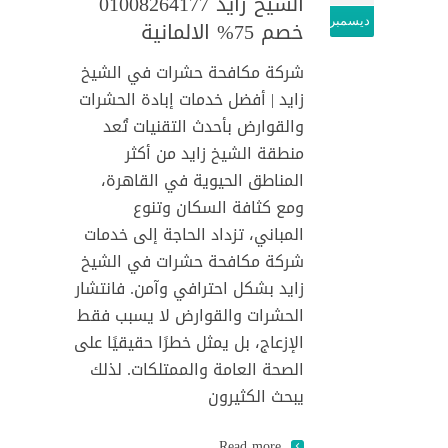
الشيخ زايد 01008264177
ديسمبر
خصم 75% الالمانية
شركة مكافحة حشرات في الشيخ
زايد | أفضل خدمات إبادة الحشرات
والقوارض بأحدث التقنيات تُعد
منطقة الشيخ زايد من أكثر
المناطق الحيوية في القاهرة،
ومع كثافة السكان وتنوع
المباني، تزداد الحاجة إلى خدمات
شركة مكافحة حشرات في الشيخ
زايد بشكل احترافي وآمن. فانتشار
الحشرات والقوارض لا يسبب فقط
الإزعاج، بل يمثل خطرًا حقيقيًا على
الصحة العامة والممتلكات. لذلك
يبحث الكثيرون
Read more