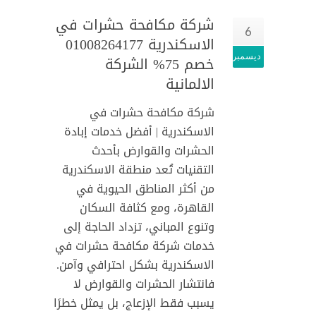
شركة مكافحة حشرات في
6
الاسكندرية 01008264177
ديسمبر
خصم 75% الشركة
الالمانية
شركة مكافحة حشرات في
الاسكندرية | أفضل خدمات إبادة
الحشرات والقوارض بأحدث
التقنيات تُعد منطقة الاسكندرية
من أكثر المناطق الحيوية في
القاهرة، ومع كثافة السكان
وتنوع المباني، تزداد الحاجة إلى
خدمات شركة مكافحة حشرات في
الاسكندرية بشكل احترافي وآمن.
فانتشار الحشرات والقوارض لا
يسبب فقط الإزعاج، بل يمثل خطرًا