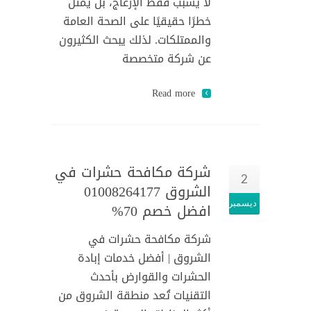
لا يسبب فقط الإزعاج، بل يمثل
خطرًا حقيقيًا على الصحة العامة
والممتلكات. لذلك يبحث الكثيرون
عن شركة متخصصة
Read more
شركة مكافحة حشرات في
2
الشروق 01008264177
ديسمبر
افضل خصم 70%
شركة مكافحة حشرات في
الشروق | أفضل خدمات إبادة
الحشرات والقوارض بأحدث
التقنيات تُعد منطقة الشروق من