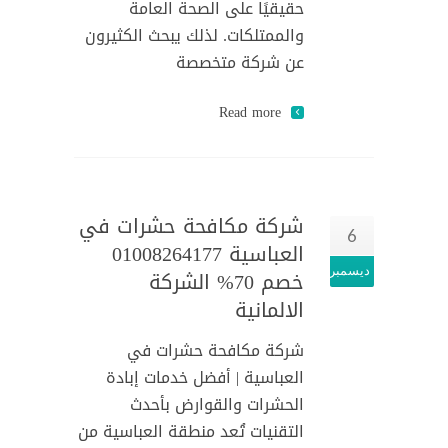
حقيقيًا على الصحة العامة
والممتلكات. لذلك يبحث الكثيرون
عن شركة متخصصة
Read more
شركة مكافحة حشرات في
6
العباسية 01008264177
ديسمبر
خصم 70% الشركة
الالمانية
شركة مكافحة حشرات في
العباسية | أفضل خدمات إبادة
الحشرات والقوارض بأحدث
التقنيات تُعد منطقة العباسية من