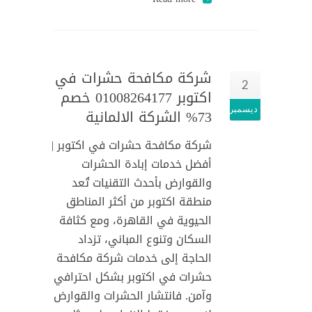
شركة مكافحة حشرات في
2
اكتوبر 01008264177 خصم
ديسمبر
73% الشركة الالمانية
شركة مكافحة حشرات في اكتوبر |
أفضل خدمات إبادة الحشرات
والقوارض بأحدث التقنيات تُعد
منطقة اكتوبر من أكثر المناطق
الحيوية في القاهرة، ومع كثافة
السكان وتنوع المباني، تزداد
الحاجة إلى خدمات شركة مكافحة
حشرات في اكتوبر بشكل احترافي
وآمن. فانتشار الحشرات والقوارض