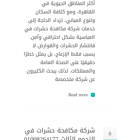
أكثر المناطق الحيوية في
القاهرة، ومع كثافة السكان
وتنوع المباني، تزداد الحاجة إلى
خدمات شركة مكافحة حشرات في
العباسية بشكل احترافي وآمن.
فانتشار الحشرات والقوارض لا
يسبب فقط الإزعاج، بل يمثل خطرًا
حقيقيًا على الصحة العامة
والممتلكات. لذلك يبحث الكثيرون
عن شركة متخصصة
Read more
شركة مكافحة حشرات في
6
التجمع الثالث 01008264177