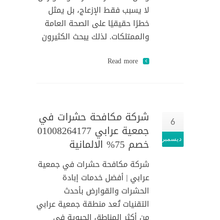
لا يسبب فقط الإزعاج، بل يمثل
خطرًا حقيقيًا على الصحة العامة
والممتلكات. لذلك يبحث الكثيرون
Read more
شركة مكافحة حشرات في
6
جمعية عرابي 01008264177
ديسمبر
خصم 75% الالمانية
شركة مكافحة حشرات في جمعية
عرابي | أفضل خدمات إبادة
الحشرات والقوارض بأحدث
التقنيات تُعد منطقة جمعية عرابي
من أكثر المناطق الحيوية في