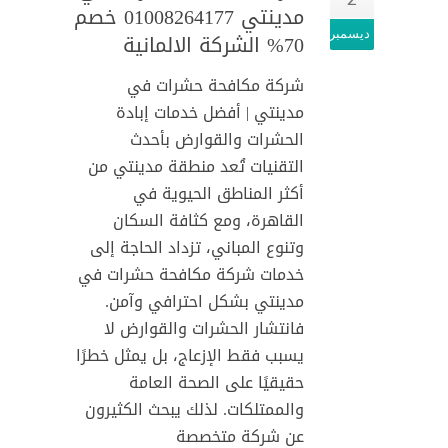
مدينتي 01008264177 خصم
ديسمبر
70% الشركة الالمانية
شركة مكافحة حشرات في
مدينتي | أفضل خدمات إبادة
الحشرات والقوارض بأحدث
التقنيات تُعد منطقة مدينتي من
أكثر المناطق الحيوية في
القاهرة، ومع كثافة السكان
وتنوع المباني، تزداد الحاجة إلى
خدمات شركة مكافحة حشرات في
مدينتي بشكل احترافي وآمن.
فانتشار الحشرات والقوارض لا
يسبب فقط الإزعاج، بل يمثل خطرًا
حقيقيًا على الصحة العامة
والممتلكات. لذلك يبحث الكثيرون
عن شركة متخصصة