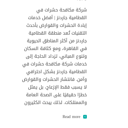
شركة مكافحة حشرات في
القطامية جاردنز | أفضل خدمات
إبادة الحشرات والقوارض بأحدث
التقنيات تُعد منطقة القطامية
جاردنز من أكثر المناطق الحيوية
في القاهرة، ومع كثافة السكان
وتنوع المباني، تزداد الحاجة إلى
خدمات شركة مكافحة حشرات في
القطامية جاردنز بشكل احترافي
وآمن. فانتشار الحشرات والقوارض
لا يسبب فقط الإزعاج، بل يمثل
خطرًا حقيقيًا على الصحة العامة
والممتلكات. لذلك يبحث الكثيرون
Read more