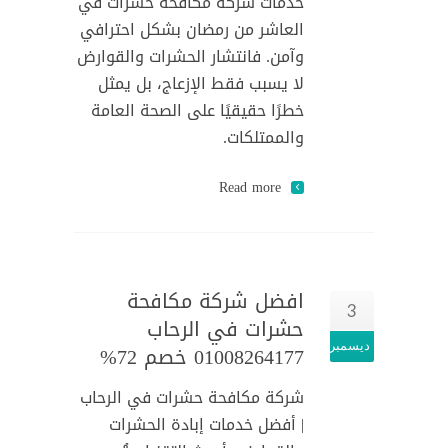
خدمات شركة مكافحة حشرات في
العاشر من رمضان بشكل احترافي
وآمن. فانتشار الحشرات والقوارض
لا يسبب فقط الإزعاج، بل يمثل
خطرًا حقيقيًا على الصحة العامة
والممتلكات.
Read more
افضل شركة مكافحة
3
حشرات في الرحاب
ديسمبر
01008264177 خصم 72%
شركة مكافحة حشرات في الرحاب
| أفضل خدمات إبادة الحشرات