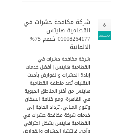
شركة مكافحة حشرات في
6
القطامية هايتس
ديسمبر
01008264177 خصم 75%
الالمانية
شركة مكافحة حشرات في
القطامية هايتس | أفضل خدمات
إبادة الحشرات والقوارض بأحدث
التقنيات تُعد منطقة القطامية
هايتس من أكثر المناطق الحيوية
في القاهرة، ومع كثافة السكان
وتنوع المباني، تزداد الحاجة إلى
خدمات شركة مكافحة حشرات في
القطامية هايتس بشكل احترافي
وآمن. فانتشار الحشرات والقوارض