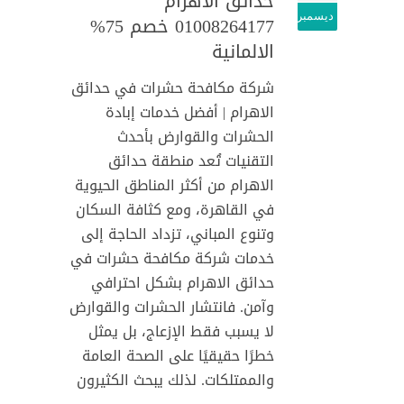
حدائق الاهرام
ديسمبر
01008264177 خصم 75%
الالمانية
شركة مكافحة حشرات في حدائق
الاهرام | أفضل خدمات إبادة
الحشرات والقوارض بأحدث
التقنيات تُعد منطقة حدائق
الاهرام من أكثر المناطق الحيوية
في القاهرة، ومع كثافة السكان
وتنوع المباني، تزداد الحاجة إلى
خدمات شركة مكافحة حشرات في
حدائق الاهرام بشكل احترافي
وآمن. فانتشار الحشرات والقوارض
لا يسبب فقط الإزعاج، بل يمثل
خطرًا حقيقيًا على الصحة العامة
والممتلكات. لذلك يبحث الكثيرون