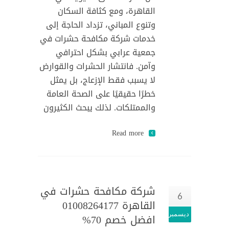
القاهرة، ومع كثافة السكان
وتنوع المباني، تزداد الحاجة إلى
خدمات شركة مكافحة حشرات في
جمعية عرابي بشكل احترافي
وآمن. فانتشار الحشرات والقوارض
لا يسبب فقط الإزعاج، بل يمثل
خطرًا حقيقيًا على الصحة العامة
والممتلكات. لذلك يبحث الكثيرون
Read more
شركة مكافحة حشرات في
6
القاهرة 01008264177
ديسمبر
افضل خصم 70%