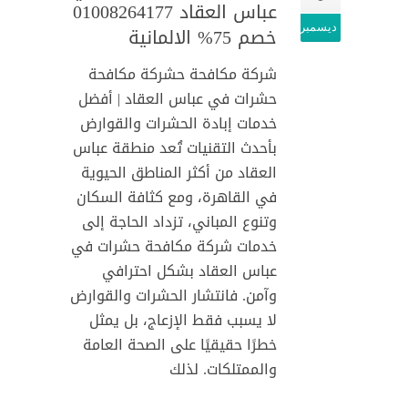
عباس العقاد 01008264177
ديسمبر
خصم 75% الالمانية
شركة مكافحة حشركة مكافحة
حشرات في عباس العقاد | أفضل
خدمات إبادة الحشرات والقوارض
بأحدث التقنيات تُعد منطقة عباس
العقاد من أكثر المناطق الحيوية
في القاهرة، ومع كثافة السكان
وتنوع المباني، تزداد الحاجة إلى
خدمات شركة مكافحة حشرات في
عباس العقاد بشكل احترافي
وآمن. فانتشار الحشرات والقوارض
لا يسبب فقط الإزعاج، بل يمثل
خطرًا حقيقيًا على الصحة العامة
والممتلكات. لذلك