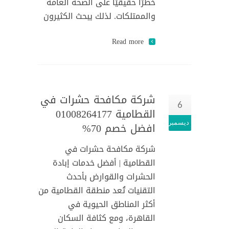
خطرًا حقيقيًا على الصحة العامة
والممتلكات. لذلك يبحث الكثيرون
Read more
شركة مكافحة حشرات في
6
القطامية 01008264177
ديسمبر
افضل خصم 70%
شركة مكافحة حشرات في
القطامية | أفضل خدمات إبادة
الحشرات والقوارض بأحدث
التقنيات تُعد منطقة القطامية من
أكثر المناطق الحيوية في
القاهرة، ومع كثافة السكان