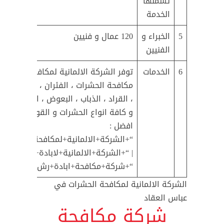
تشملها
الخدمة
5
الخبراء و
120 عمال و فنيين
الفنيين
6
الخدمات
توفر الشركة الالمانية لمكافحة الحشرا
مكافحة الحشرات ، الفئران ، الصراصير ، 
، القراد ، الذباب ، البعوض ، الناموس ، ا
و كافة انواع الحشرات و القوارض و ال
افضل :
“+الشركة+الالمانية+لمكافحة+الحشرات
| “+الشركة+الالمانية+لابادة+الحشرات+
“+شركة+مكافحة+ابادة+رش+حشرات+عب
الشركة الالمانية لمكافحة الحشرات في
عباس العقاد
شركة مكافحة