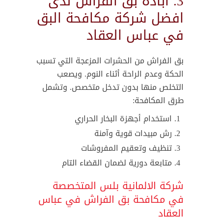
3. ابادة بق الفراش لدى
افضل شركة مكافحة البق
في عباس العقاد
بق الفراش من الحشرات المزعجة التي تسبب
الحكة وعدم الراحة أثناء النوم. ويصعب
التخلص منها بدون تدخل متخصص. وتشمل
طرق المكافحة:
استخدام أجهزة البخار الحراري
رش مبيدات قوية وآمنة
تنظيف وتعقيم المفروشات
متابعة دورية لضمان القضاء التام
شركة الالمانية بلس المتخصصة
في مكافحة بق الفراش في عباس
العقاد