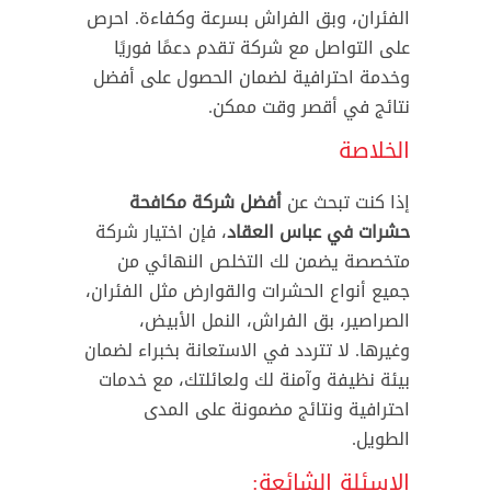
الفئران، وبق الفراش بسرعة وكفاءة. احرص
على التواصل مع شركة تقدم دعمًا فوريًا
وخدمة احترافية لضمان الحصول على أفضل
نتائج في أقصر وقت ممكن.
الخلاصة
إذا كنت تبحث عن
أفضل شركة مكافحة
حشرات في عباس العقاد
، فإن اختيار شركة
متخصصة يضمن لك التخلص النهائي من
جميع أنواع الحشرات والقوارض مثل الفئران،
الصراصير، بق الفراش، النمل الأبيض،
وغيرها. لا تتردد في الاستعانة بخبراء لضمان
بيئة نظيفة وآمنة لك ولعائلتك، مع خدمات
احترافية ونتائج مضمونة على المدى
الطويل.
الاسئلة الشائعة: