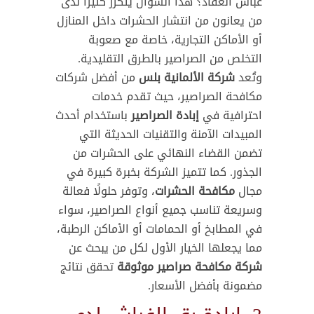
عباس العقاد؟ هذا السؤال يتكرر كثيرًا لدى
من يعانون من انتشار الحشرات داخل المنازل
أو الأماكن التجارية، خاصة مع صعوبة
التخلص من الصراصير بالطرق التقليدية.
وتُعد
شركة الألمانية بلس
من أفضل شركات
مكافحة الصراصير، حيث تقدم خدمات
احترافية في
إبادة الصراصير
باستخدام أحدث
المبيدات الآمنة والتقنيات الحديثة التي
تضمن القضاء النهائي على الحشرات من
الجذور. كما تتميز الشركة بخبرة كبيرة في
مجال
مكافحة الحشرات
، وتوفر حلولًا فعالة
وسريعة تناسب جميع أنواع الصراصير، سواء
في المطابخ أو الحمامات أو الأماكن الرطبة،
مما يجعلها الخيار الأول لكل من يبحث عن
شركة مكافحة صراصير موثوقة
تحقق نتائج
مضمونة بأفضل الأسعار.