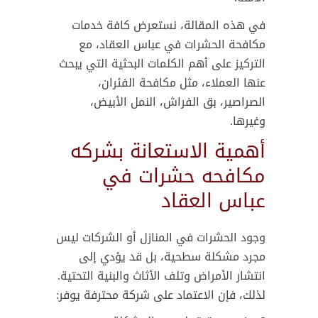
في هذه المقالة، نستعرض كافة خدمات
مكافحة الحشرات في عباس العقاد، مع
التركيز على أهم الكلمات البحثية التي يبحث
عنها العملاء، مثل مكافحة الفئران،
الصراصير، بق الفراش، النمل الأبيض،
وغيرها.
أهمية الاستعانة بشركه
مكافحه حشرات في
عباس العقاد
وجود الحشرات في المنازل أو الشركات ليس
مجرد مشكلة سطحية، بل قد يؤدي إلى
انتشار الأمراض وتلف الأثاث والبنية التحتية.
لذلك، فإن الاعتماد على شركة محترفة يوفر: