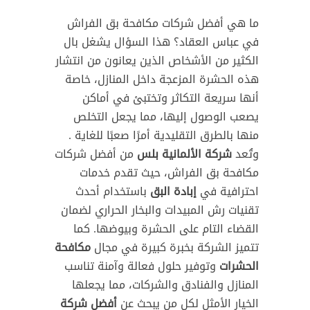
ما هي أفضل شركات مكافحة بق الفراش
في عباس العقاد؟ هذا السؤال يشغل بال
الكثير من الأشخاص الذين يعانون من انتشار
هذه الحشرة المزعجة داخل المنازل، خاصة
أنها سريعة التكاثر وتختبئ في أماكن
يصعب الوصول إليها، مما يجعل التخلص
منها بالطرق التقليدية أمرًا صعبًا للغاية .
وتُعد
شركة الألمانية بلس
من أفضل شركات
مكافحة بق الفراش، حيث تقدم خدمات
احترافية في
إبادة البق
باستخدام أحدث
تقنيات رش المبيدات والبخار الحراري لضمان
القضاء التام على الحشرة وبيوضها. كما
تتميز الشركة بخبرة كبيرة في مجال
مكافحة
الحشرات
وتوفير حلول فعالة وآمنة تناسب
المنازل والفنادق والشركات، مما يجعلها
الخيار الأمثل لكل من يبحث عن
أفضل شركة