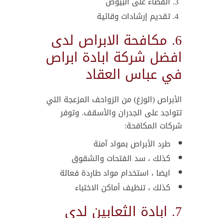
القضاء على البيوض
تقديم إرشادات وقائية
6. مكافحة الابراص لدى
افضل شركة ابادة ابراص
في عباس العقاد
الأبراص (الوزغ) من الزواحف المزعجة التي
تتواجد على الجدران والأسقف. وتوفر
شركات المكافحة:
طرد الأبراص بمواد آمنة
كذلك ، سد الفتحات والشقوق
ايضا ، استخدام مواد طاردة فعالة
كذلك ، تنظيف أماكن الاختباء
7. ابادة الثعابين لدى