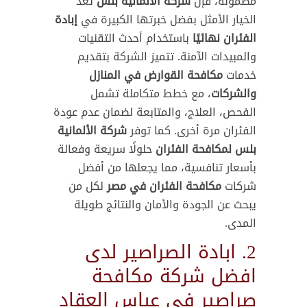
مضمونة، فإن
شركة الألمانية بلس
تُعد
الخيار الأمثل بفضل خبرتها الكبيرة في
إبادة
الفئران نهائيًا
باستخدام أحدث التقنيات
والمبيدات الآمنة. تتميز الشركة بتقديم
خدمات
مكافحة القوارض في المنازل
والشركات
، مع خطط متكاملة تشمل
الفحص، العلاج، والمتابعة لضمان عدم عودة
الفئران مرة أخرى. كما توفر
شركة الألمانية
بلس لمكافحة الفئران
حلولًا سريعة وفعالة
بأسعار تنافسية، مما يجعلها من أفضل
شركات
مكافحة الفئران في مصر
لكل من
يبحث عن الجودة والأمان والنتائج طويلة
المدى.
2. ابادة الصراصير لدى
افضل شركة مكافحة
صراصير في عباس العقاد