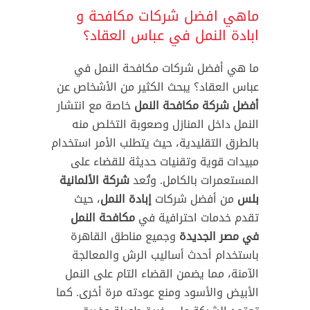
ماهي افضل شركات مكافحة و
ابادة النمل في عباس العقاد؟
ما هي أفضل شركات مكافحة النمل في
عباس العقاد؟ يبحث الكثير من الأشخاص عن
أفضل شركة مكافحة النمل
خاصة مع انتشار
النمل داخل المنازل وصعوبة التخلص منه
بالطرق التقليدية، حيث يتطلب الأمر استخدام
مبيدات قوية وتقنيات حديثة للقضاء على
المستعمرات بالكامل. وتُعد
شركة الألمانية
بلس
من أفضل شركات
إبادة النمل
، حيث
تقدم خدمات احترافية في
مكافحة النمل
في مصر الجديدة
وجميع مناطق القاهرة
باستخدام أحدث أساليب الرش والمعالجة
الآمنة، مما يضمن القضاء التام على النمل
الأبيض والأسود ومنع عودته مرة أخرى. كما