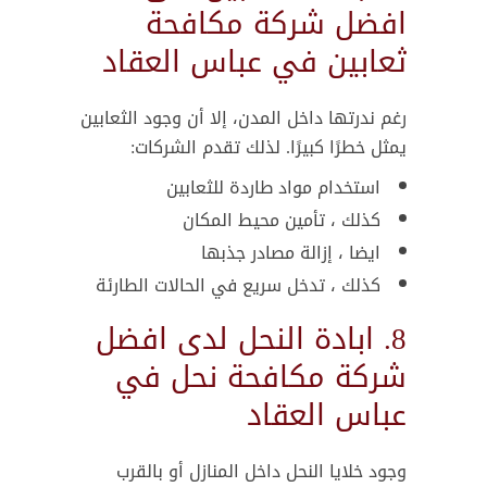
افضل شركة مكافحة
ثعابين في عباس العقاد
رغم ندرتها داخل المدن، إلا أن وجود الثعابين
يمثل خطرًا كبيرًا. لذلك تقدم الشركات:
استخدام مواد طاردة للثعابين
كذلك ، تأمين محيط المكان
ايضا ، إزالة مصادر جذبها
كذلك ، تدخل سريع في الحالات الطارئة
8. ابادة النحل لدى افضل
شركة مكافحة نحل في
عباس العقاد
وجود خلايا النحل داخل المنازل أو بالقرب