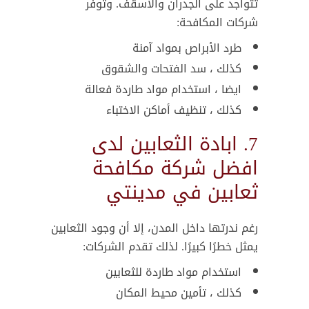
تتواجد على الجدران والأسقف. وتوفر
شركات المكافحة:
طرد الأبراص بمواد آمنة
كذلك ، سد الفتحات والشقوق
ايضا ، استخدام مواد طاردة فعالة
كذلك ، تنظيف أماكن الاختباء
7. ابادة الثعابين لدى
افضل شركة مكافحة
ثعابين في مدينتي
رغم ندرتها داخل المدن، إلا أن وجود الثعابين
يمثل خطرًا كبيرًا. لذلك تقدم الشركات:
استخدام مواد طاردة للثعابين
كذلك ، تأمين محيط المكان