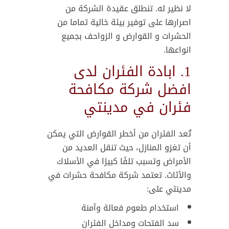
لا نظير له. تنطلق عقيدة الشركة من
اصرارها على توفير بيئة خالية تماما من
الحشرات و القوارض و الزواحف بجميع
انواعها.
1. ابادة الفئران لدى
افضل شركة مكافحة
فئران في مدينتي
تُعد الفئران من أخطر القوارض التي يمكن
أن تغزو المنازل، حيث تنقل العديد من
الأمراض وتسبب تلفًا كبيرًا في الأسلاك
والأثاث. تعتمد شركة مكافحة حشرات في
مدينتي على:
استخدام طعوم فعالة وآمنة
سد الفتحات ومداخل الفئران