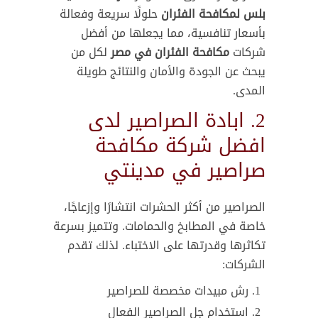
بلس لمكافحة الفئران
حلولًا سريعة وفعالة
بأسعار تنافسية، مما يجعلها من أفضل
شركات
مكافحة الفئران في مصر
لكل من
يبحث عن الجودة والأمان والنتائج طويلة
المدى.
2. ابادة الصراصير لدى
افضل شركة مكافحة
صراصير في مدينتي
الصراصير من أكثر الحشرات انتشارًا وإزعاجًا،
خاصة في المطابخ والحمامات. وتتميز بسرعة
تكاثرها وقدرتها على الاختباء. لذلك تقدم
الشركات:
رش مبيدات مخصصة للصراصير
استخدام جل الصراصير الفعال