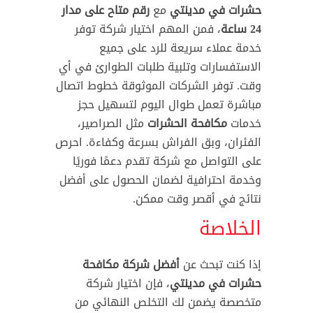
حشرات في مدينتي
مع
رقم متاح على مدار
24 ساعة
، فمن المهم اختيار شركة توفر
خدمة عملاء سريعة للرد على جميع
الاستفسارات وتلبية طلبات الطوارئ في أي
وقت. توفر الشركات الموثوقة خطوط اتصال
مباشرة تعمل طوال اليوم لتسهيل حجز
خدمات
مكافحة الحشرات
مثل الصراصير،
الفئران، وبق الفراش بسرعة وكفاءة. احرص
على التواصل مع شركة تقدم دعمًا فوريًا
وخدمة احترافية لضمان الحصول على أفضل
نتائج في أقصر وقت ممكن.
الخلاصة
إذا كنت تبحث عن
أفضل شركة مكافحة
حشرات في مدينتي
، فإن اختيار شركة
متخصصة يضمن لك التخلص النهائي من