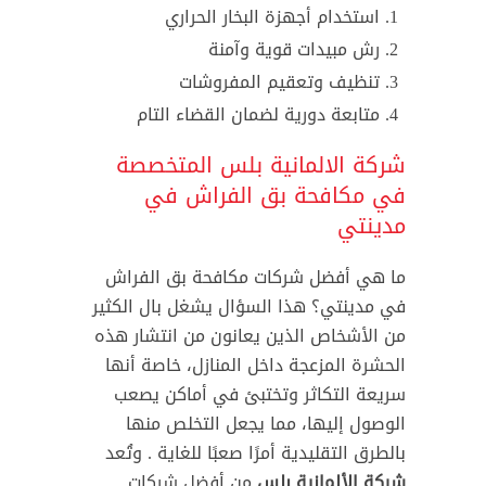
استخدام أجهزة البخار الحراري
رش مبيدات قوية وآمنة
تنظيف وتعقيم المفروشات
متابعة دورية لضمان القضاء التام
شركة الالمانية بلس المتخصصة
في مكافحة بق الفراش في
مدينتي
ما هي أفضل شركات مكافحة بق الفراش
في مدينتي؟ هذا السؤال يشغل بال الكثير
من الأشخاص الذين يعانون من انتشار هذه
الحشرة المزعجة داخل المنازل، خاصة أنها
سريعة التكاثر وتختبئ في أماكن يصعب
الوصول إليها، مما يجعل التخلص منها
بالطرق التقليدية أمرًا صعبًا للغاية . وتُعد
شركة الألمانية بلس
من أفضل شركات