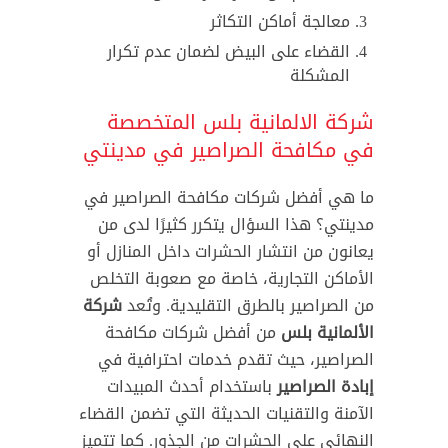
معالجة أماكن التكاثر
القضاء على البيض لضمان عدم تكرار
المشكلة
شركة الالمانية بلس المتخصصة
في مكافحة الصراصير في مدينتي
ما هي أفضل شركات مكافحة الصراصير في
مدينتي؟ هذا السؤال يتكرر كثيرًا لدى من
يعانون من انتشار الحشرات داخل المنازل أو
الأماكن التجارية، خاصة مع صعوبة التخلص
من الصراصير بالطرق التقليدية. وتُعد
شركة
الألمانية بلس
من أفضل شركات مكافحة
الصراصير، حيث تقدم خدمات احترافية في
إبادة الصراصير
باستخدام أحدث المبيدات
الآمنة والتقنيات الحديثة التي تضمن القضاء
النهائي على الحشرات من الجذور. كما تتميز