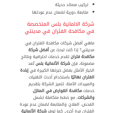
تركيب مصائد حديثة
متابعة دورية لضمان عدم عودتها
شركة الالمانية بلس المتخصصة
في مكافحة الفئران في مدينتي
ماهي أفضل شركات مكافحة الفئران في
مدينتي؟ إذا كنت تبحث عن
أفضل شركة
مكافحة فئران
تقدم خدمات احترافية ونتائج
مضمونة، فإن
شركة الألمانية بلس
تُعد
الخيار الأمثل بفضل خبرتها الكبيرة في
إبادة
الفئران نهائيًا
باستخدام أحدث التقنيات
والمبيدات الآمنة. تتميز الشركة بتقديم
خدمات
مكافحة القوارض في المنازل
والشركات
، مع خطط متكاملة تشمل
الفحص، العلاج، والمتابعة لضمان عدم عودة
الفئران مرة أخرى. كما توفر
شركة الألمانية