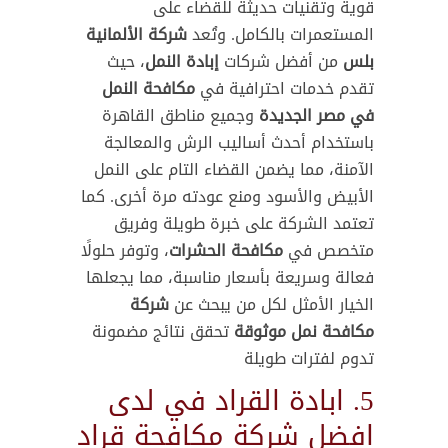
قوية وتقنيات حديثة للقضاء على
المستعمرات بالكامل. وتُعد
شركة الألمانية
بلس
من أفضل شركات
إبادة النمل
، حيث
تقدم خدمات احترافية في
مكافحة النمل
في مصر الجديدة
وجميع مناطق القاهرة
باستخدام أحدث أساليب الرش والمعالجة
الآمنة، مما يضمن القضاء التام على النمل
الأبيض والأسود ومنع عودته مرة أخرى. كما
تعتمد الشركة على خبرة طويلة وفريق
متخصص في
مكافحة الحشرات
، وتوفر حلولًا
فعالة وسريعة بأسعار مناسبة، مما يجعلها
الخيار الأمثل لكل من يبحث عن
شركة
مكافحة نمل موثوقة
تحقق نتائج مضمونة
تدوم لفترات طويلة
5. ابادة القراد في لدى
افضل شركة مكافحة قراد