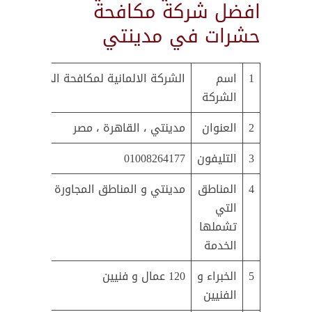
افضل شركة مكافحة
حشرات في مدينتي
1
اسم
الشركة الالمانية لمكافحة الحشرات و 
الشركة
2
العنوان
مدينتي ، القاهرة ، مصر
3
التليفون
01008264177
4
المناطق
مدينتي و المناطق المجاورة لها
التي
تشملها
الخدمة
5
الخبراء و
120 عمال و فنيين
الفنيين