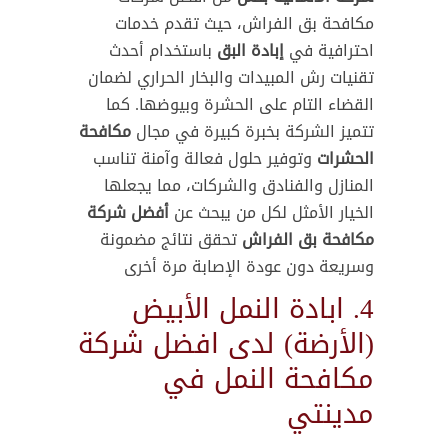
مكافحة بق الفراش، حيث تقدم خدمات
احترافية في
إبادة البق
باستخدام أحدث
تقنيات رش المبيدات والبخار الحراري لضمان
القضاء التام على الحشرة وبيوضها. كما
تتميز الشركة بخبرة كبيرة في مجال
مكافحة
الحشرات
وتوفير حلول فعالة وآمنة تناسب
المنازل والفنادق والشركات، مما يجعلها
الخيار الأمثل لكل من يبحث عن
أفضل شركة
مكافحة بق الفراش
تحقق نتائج مضمونة
وسريعة دون عودة الإصابة مرة أخرى
4. ابادة النمل الأبيض
(الأرضة) لدى افضل شركة
مكافحة النمل في
مدينتي