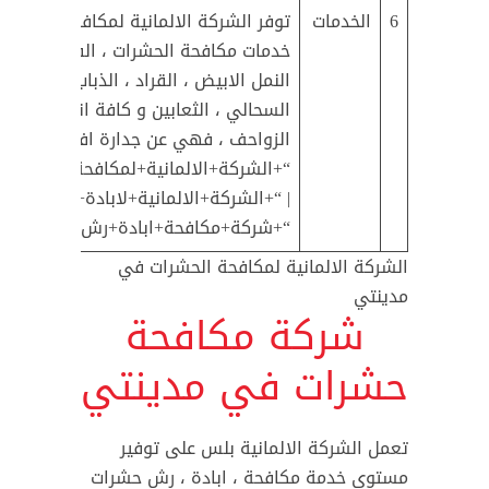
6
الخدمات
توفر الشركة الالمانية لمكافحة الحشرا
خدمات مكافحة الحشرات ، الفئران ، الصر
النمل الابيض ، القراد ، الذباب ، البعوض
السحالي ، الثعابين و كافة انواع الحشر
الزواحف ، فهي عن جدارة افضل :
“+الشركة+الالمانية+لمكافحة+الحشرات
| “+الشركة+الالمانية+لابادة+الحشرات+م
“+شركة+مكافحة+ابادة+رش+حشرات+مد
الشركة الالمانية لمكافحة الحشرات في
مدينتي
شركة مكافحة
حشرات في مدينتي
تعمل الشركة الالمانية بلس على توفير
مستوى خدمة مكافحة ، ابادة ، رش حشرات