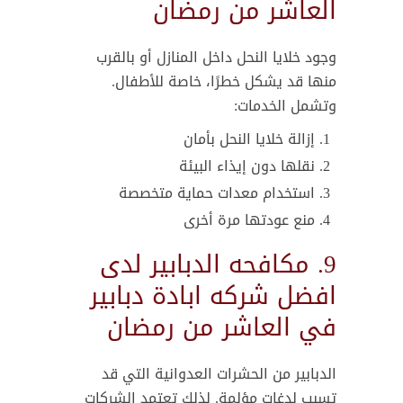
العاشر من رمضان
وجود خلايا النحل داخل المنازل أو بالقرب
منها قد يشكل خطرًا، خاصة للأطفال.
وتشمل الخدمات:
إزالة خلايا النحل بأمان
نقلها دون إيذاء البيئة
استخدام معدات حماية متخصصة
منع عودتها مرة أخرى
9. مكافحه الدبابير لدى
افضل شركه ابادة دبابير
في العاشر من رمضان
الدبابير من الحشرات العدوانية التي قد
تسبب لدغات مؤلمة. لذلك تعتمد الشركات