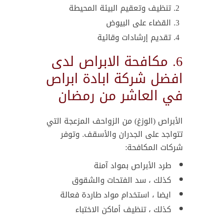
تنظيف وتعقيم البيئة المحيطة
القضاء على البيوض
تقديم إرشادات وقائية
6. مكافحة الابراص لدى
افضل شركة ابادة ابراص
في العاشر من رمضان
الأبراص (الوزغ) من الزواحف المزعجة التي
تتواجد على الجدران والأسقف. وتوفر
شركات المكافحة:
طرد الأبراص بمواد آمنة
كذلك ، سد الفتحات والشقوق
ايضا ، استخدام مواد طاردة فعالة
كذلك ، تنظيف أماكن الاختباء