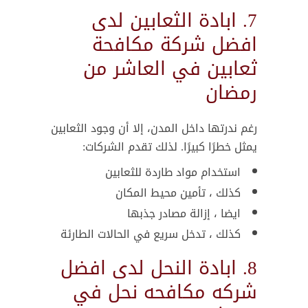
7. ابادة الثعابين لدى
افضل شركة مكافحة
ثعابين في العاشر من
رمضان
رغم ندرتها داخل المدن، إلا أن وجود الثعابين
يمثل خطرًا كبيرًا. لذلك تقدم الشركات:
استخدام مواد طاردة للثعابين
كذلك ، تأمين محيط المكان
ايضا ، إزالة مصادر جذبها
كذلك ، تدخل سريع في الحالات الطارئة
8. ابادة النحل لدى افضل
شركه مكافحه نحل في