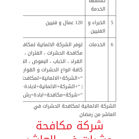
تشملها
الخدمة
5
الخبراء و
120 عمال و فنيين
الفنيين
6
الخدمات
توفر الشركة الالمانية لمكافحة الحشرا
مكافحة الحشرات ، الفئران ، الصراصير ، 
القراد ، الذباب ، البعوض ، الناموس ، ال
كافة انواع الحشرات و القوارض و الزو
“+الشركة+الالمانية+لمكافحة+الحشرات
| “+الشركة+الالمانية+لابادة+الحشرات+
“+شركة+مكافحة+ابادة+رش+حشرات+ال
الشركة الالمانية لمكافحة الحشرات في
العاشر من رمضان
شركة مكافحة