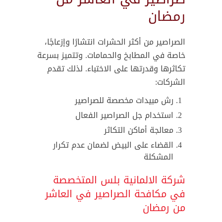
رمضان
الصراصير من أكثر الحشرات انتشارًا وإزعاجًا،
خاصة في المطابخ والحمامات. وتتميز بسرعة
تكاثرها وقدرتها على الاختباء. لذلك تقدم
الشركات:
رش مبيدات مخصصة للصراصير
استخدام جل الصراصير الفعال
معالجة أماكن التكاثر
القضاء على البيض لضمان عدم تكرار
المشكلة
شركة الالمانية بلس المتخصصة
في مكافحة الصراصير في العاشر
من رمضان