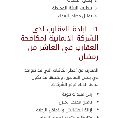
إغلاق الفتحات
تنظيف البيئة المحيطة
تقليل مصادر الغذاء
11. ابادة العقارب لدى
الشركة الالمانية لمكافحة
العقارب في العاشر من
رمضان
العقارب من أخطر الكائنات التي قد تتواجد
في بعض المناطق، ولدغتها قد تكون
سامة. لذلك توفر الشركات:
رش مبيدات قوية
تأمين محيط المنزل
إزالة الحشائش والأماكن الرطبة
متابعة مستمرة لضمان الأمان