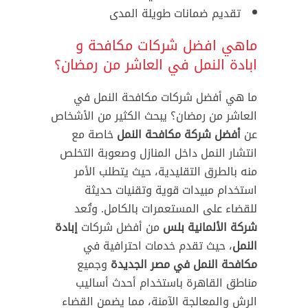
تقديم ضمانات طويلة المدى
ماهي افضل شركات مكافحة و
ابادة النمل في العاشر من رمضان؟
ما هي أفضل شركات مكافحة النمل في
العاشر من رمضان؟ يبحث الكثير من الأشخاص
عن
أفضل شركة مكافحة النمل
خاصة مع
انتشار النمل داخل المنازل وصعوبة التخلص
منه بالطرق التقليدية، حيث يتطلب الأمر
استخدام مبيدات قوية وتقنيات حديثة
للقضاء على المستعمرات بالكامل. وتُعد
شركة الألمانية بلس
من أفضل شركات
إبادة
النمل
، حيث تقدم خدمات احترافية في
مكافحة النمل في مصر الجديدة
وجميع
مناطق القاهرة باستخدام أحدث أساليب
الرش والمعالجة الآمنة، مما يضمن القضاء