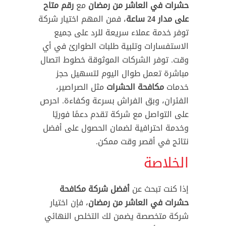
حشرات في العاشر من رمضان
مع
رقم متاح
على مدار 24 ساعة
، فمن المهم اختيار شركة
توفر خدمة عملاء سريعة للرد على جميع
الاستفسارات وتلبية طلبات الطوارئ في أي
وقت. توفر الشركات الموثوقة خطوط اتصال
مباشرة تعمل طوال اليوم لتسهيل حجز
خدمات
مكافحة الحشرات
مثل الصراصير،
الفئران، وبق الفراش بسرعة وكفاءة. احرص
على التواصل مع شركة تقدم دعمًا فوريًا
وخدمة احترافية لضمان الحصول على أفضل
نتائج في أقصر وقت ممكن.
الخلاصة
إذا كنت تبحث عن
أفضل شركة مكافحة
حشرات في العاشر من رمضان
، فإن اختيار
شركة متخصصة يضمن لك التخلص النهائي