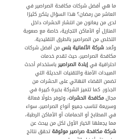
ما هي أفضل شركات مكافحة الصراصير في
العاشر من رمضان؟ هذا السؤال يتكرر كثيرًا
لدى من يعانون من انتشار الحشرات داخل
المنازل أو الأماكن التجارية، خاصة مع صعوبة
التخلص من الصراصير بالطرق التقليدية.
وتُعد
شركة الألمانية بلس
من أفضل شركات
مكافحة الصراصير، حيث تقدم خدمات
احترافية في
إبادة الصراصير
باستخدام أحدث
المبيدات الآمنة والتقنيات الحديثة التي
تضمن القضاء النهائي على الحشرات من
الجذور. كما تتميز الشركة بخبرة كبيرة في
مجال
مكافحة الحشرات
، وتوفر حلولًا فعالة
وسريعة تناسب جميع أنواع الصراصير، سواء
في المطابخ أو الحمامات أو الأماكن الرطبة،
مما يجعلها الخيار الأول لكل من يبحث عن
شركة مكافحة صراصير موثوقة
تحقق نتائج