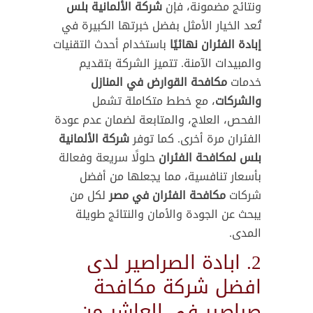
ونتائج مضمونة، فإن
شركة الألمانية بلس
تُعد الخيار الأمثل بفضل خبرتها الكبيرة في
إبادة الفئران نهائيًا
باستخدام أحدث التقنيات
والمبيدات الآمنة. تتميز الشركة بتقديم
خدمات
مكافحة القوارض في المنازل
والشركات
، مع خطط متكاملة تشمل
الفحص، العلاج، والمتابعة لضمان عدم عودة
الفئران مرة أخرى. كما توفر
شركة الألمانية
بلس لمكافحة الفئران
حلولًا سريعة وفعالة
بأسعار تنافسية، مما يجعلها من أفضل
شركات
مكافحة الفئران في مصر
لكل من
يبحث عن الجودة والأمان والنتائج طويلة
المدى.
2. ابادة الصراصير لدى
افضل شركة مكافحة
صراصير في العاشر من