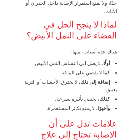
جدًا، ولا يمنع استمرار الإصابة داخل الجدران أو
الأثاث.
لماذا لا ينجح الخل في
القضاء على النمل الأبيض؟
هناك عدة أسباب، منها:
أولًا،
لا يصل إلى أعشاش النمل الأبيض.
كما
لا يقضي على الملكة.
إضافة إلى ذلك،
لا يخترق الأخشاب أو التربة
بعمق.
كذلك،
يختفي تأثيره بسرعة.
وأخيرًا،
لا يمنع تكاثر المستعمرة.
علامات تدل على أن
الإصابة تحتاج إلى علاج