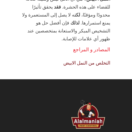
للقضاء على هذه الحشرة.
فقد
يحقق تأثيرًا
محدودًا ومؤقتًا،
لكن
ه لا يصل إلى المستعمرة ولا
يمنع استمرارها.
لذلك
فإن أفضل حل هو
التشخيص المبكر والاستعانة بمتخصصين عند
ظهور أي علامات للإصابة.
المصادر و المراجع
التخلص من النمل الابيض