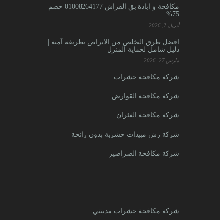
مكافحة و ابادة بق الفراش 01008264177 خصم
75%
أبريل 2, 2026
افضل طرق التخلص من الابراص بطريقة آمنة |
دليل شامل لحماية المنزل
مارس 27, 2026
شركة مكافحة حشرات
شركة مكافحة القوارض
شركة مكافحة الفئران
شركة رش مبيدات حشرية بدون رائحة
شركة مكافحة الصراصير
—
شركة مكافحة حشرات مدينتي