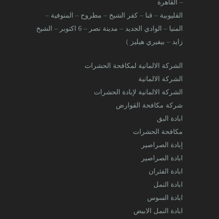
–
القاهرة
القليوبية
–
قنا
–
كفر الشيخ
–
مطروح
–
المنوفية
–
المنيا
–
الوادي الجديد
–
مدينة نصر
–
6 اكتوبر
–
الشيخ
زايد
–
بيفيري هيليز
)
الشركة الالمانية لمكافحة الحشرات
الشركة الالمانية
الشركة الالمانية لإبادة الحشرات
شركة مكافحة القوارض
ابادة البق
مكافحة الحشرات
إبادة الصراصير
ابادة الصراصير
ابادة الفئران
ابادة النمل
ابادة السوس
ابادة النمل الابيض