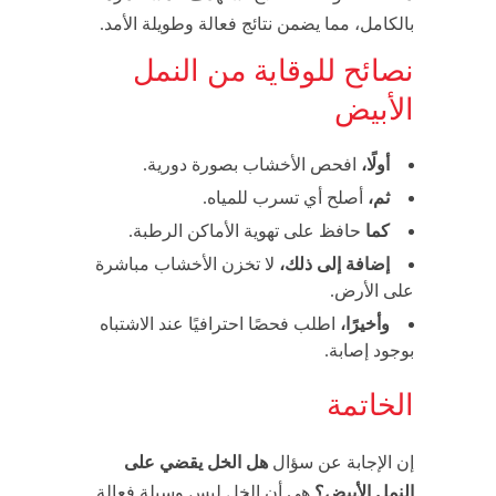
بالكامل، مما يضمن نتائج فعالة وطويلة الأمد.
نصائح للوقاية من النمل
الأبيض
أولًا،
افحص الأخشاب بصورة دورية.
ثم،
أصلح أي تسرب للمياه.
كما
حافظ على تهوية الأماكن الرطبة.
إضافة إلى ذلك،
لا تخزن الأخشاب مباشرة
على الأرض.
وأخيرًا،
اطلب فحصًا احترافيًا عند الاشتباه
بوجود إصابة.
الخاتمة
إن الإجابة عن سؤال
هل الخل يقضي على
النمل الأبيض؟
هي أن الخل ليس وسيلة فعالة