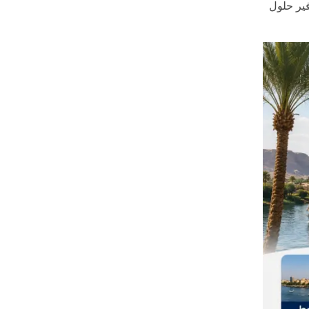
ير حلول