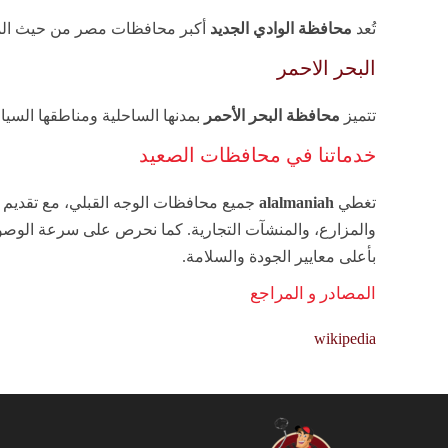
تُعد
محافظة الوادي الجديد
أكبر محافظات مصر من حيث المساح
البحر الاحمر
تتميز
محافظة البحر الأحمر
بمدنها الساحلية ومناطقها السياح
خدماتنا في محافظات الصعيد
تغطي
alalmaniah
جميع محافظات الوجه القبلي، مع تقديم خ
والمزارع، والمنشآت التجارية. كما نحرص على سرعة الوصول،
بأعلى معايير الجودة والسلامة.
المصادر و المراجع
wikipedia