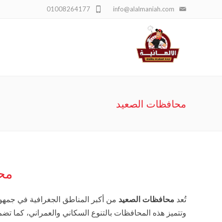
01008264177
info@alalmaniah.com
محافظات الصعيد
مح
تُعد
محافظات الصعيد
من أكبر المناطق الجغرافية في جمهور
وتتميز هذه المحافظات بالتنوع السكاني والعمراني، كما تضم