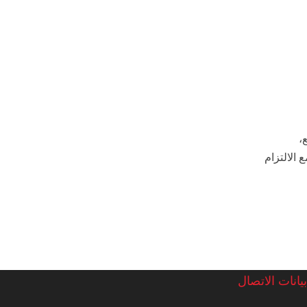
،
الالتزام
يانات الاتصال