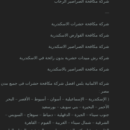
شركة مكافحة الصراصير الرحاب
—
شركة مكافحة حشرات الاسكندرية
شركة مكافحة القوارض الاسكندرية
شركة مكافحة الصراصير الاسكندرية
شركة رش مبيدات حشرية بدون رائحة في الاسكندرية
شركة مكافحة الصراصير بالاسكندرية
شركة الالمانية بلس افضل شركة مكافحة حشرات فى جميع مدن
مصر
:
(
الإسكندرية
–
الإسماعيلية
–
أسوان
–
أسيوط
–
الأقصر
–
البحر
الأحمر
–
البحيرة
–
بني سويف
–
بورسعيد
جنوب سيناء
–
الجيزة
–
الدقهلية
–
دمياط
–
سوهاج
–
السويس
–
الشرقية
–
شمال سيناء
–
الغربية
–
الفيوم
–
القاهرة