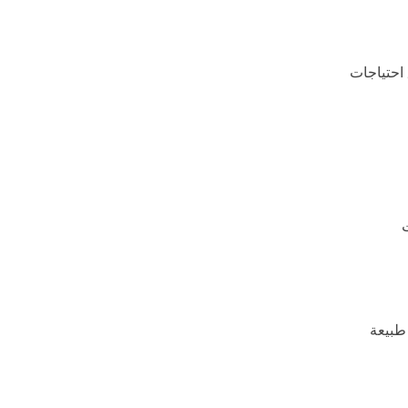
 احتياجات
 طبيعة