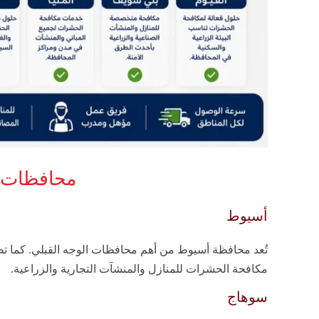
محافظات ا
أسيوط
تُعد محافظة أسيوط من أهم محافظات الوجه القبلي. كما تض
مكافحة الحشرات للمنازل والمنشآت التجارية والزراعية.
سوهاج