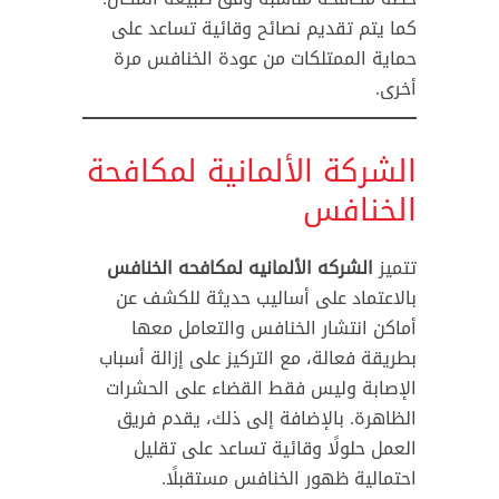
كما يتم تقديم نصائح وقائية تساعد على
حماية الممتلكات من عودة الخنافس مرة
أخرى.
الشركة الألمانية لمكافحة
الخنافس
تتميز
الشركه الألمانيه لمكافحه الخنافس
بالاعتماد على أساليب حديثة للكشف عن
أماكن انتشار الخنافس والتعامل معها
بطريقة فعالة، مع التركيز على إزالة أسباب
الإصابة وليس فقط القضاء على الحشرات
الظاهرة. بالإضافة إلى ذلك، يقدم فريق
العمل حلولًا وقائية تساعد على تقليل
احتمالية ظهور الخنافس مستقبلًا.