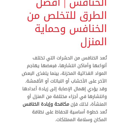
الخنافس | أفضل
الطرق للتخلص من
الخنافس وحماية
المنزل
تُعد الخنافس من الحشرات التي تختلف
أنواعها وأماكن انتشارها، فبعضها يهاجم
المواد الغذائية المخزنة، بينما يتغذى البعض
الآخر على الأخشاب أو النباتات أو الأقمشة.
وقد يؤدي إهمال الإصابة إلى زيادة أعدادها
وانتشارها في أجزاء مختلفة من المنزل أو
المنشأة، لذلك فإن
مكافحة وإبادة الخنافس
تُعد خطوة أساسية للحفاظ على نظافة
المكان وسلامة الممتلكات.