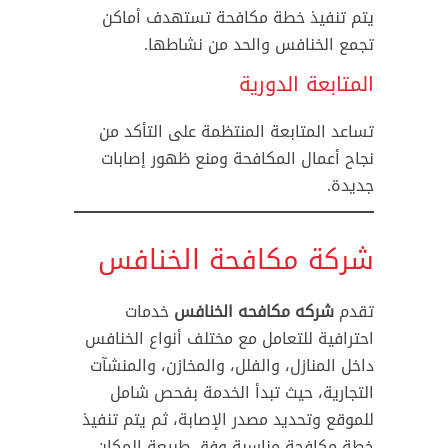
يتم تنفيذ خطة مكافحة تستهدف أماكن
تجمع الخنافس والحد من نشاطها.
المتابعة الدورية
تساعد المتابعة المنتظمة على التأكد من
نجاح أعمال المكافحة ومنع ظهور إصابات
جديدة.
شركة مكافحة الخنافس
تقدم
شركه مكافحه الخنافس
خدمات
احترافية للتعامل مع مختلف أنواع الخنافس
داخل المنازل، والفلل، والمخازن، والمنشآت
التجارية، حيث تبدأ الخدمة بفحص شامل
للموقع وتحديد مصدر الإصابة، ثم يتم تنفيذ
خطة مكافحة مناسبة وفق طبيعة المكان.