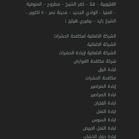
القليوبية
–
قنا
–
كفر الشيخ
–
مطروح
–
المنوفية
–
المنيا
–
الوادي الجديد
–
مدينة نصر
–
6 اكتوبر
–
الشيخ زايد
–
بيفيري هيليز
)
الشركة الالمانية لمكافحة الحشرات
الشركة الالمانية
الشركة الالمانية لإبادة الحشرات
شركة مكافحة القوارض
ابادة البق
مكافحة الحشرات
إبادة الصراصير
ابادة الصراصير
ابادة الفئران
ابادة النمل
ابادة السوس
ابادة النمل الابيض
إبادة حفار الخشاب