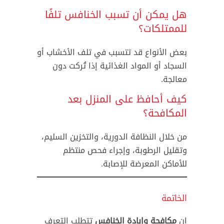
هل يمكن أن تسبب الخنافس تلفًا
للممتلكات؟
بعض الأنواع قد تتسبب في تلف الأخشاب أو
السجاد أو المواد الغذائية إذا تُركت دون
معالجة.
كيف أحافظ على المنزل بعد
المكافحة؟
من خلال النظافة الدورية، والتخزين السليم،
وتقليل الرطوبة، وإجراء فحص منتظم
للأماكن المعرضة للإصابة.
الخاتمة
إن
مكافحة وإبادة الخنافس
تتطلب التعرف