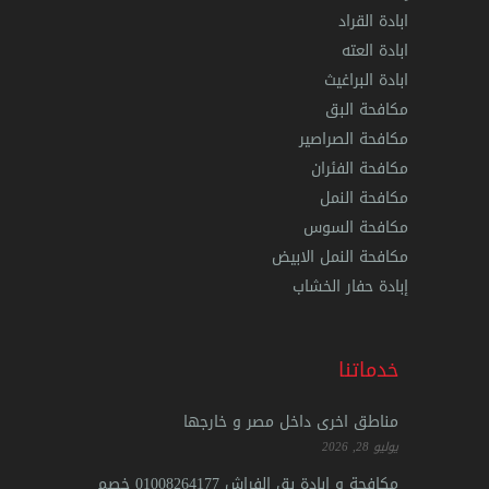
ابادة القراد
ابادة العته
ابادة البراغيث
مكافحة البق
مكافحة الصراصير
مكافحة الفئران
مكافحة النمل
مكافحة السوس
مكافحة النمل الابيض
إبادة حفار الخشاب
خدماتنا
مناطق اخرى داخل مصر و خارجها
يوليو 28, 2026
مكافحة و ابادة بق الفراش 01008264177 خصم