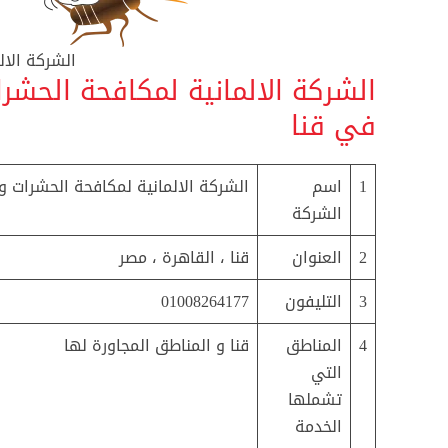
الشركة الال
الشركة الالمانية لمكافحة الحش
في قنا
1
اسم
الشركة الالمانية لمكافحة الحشرات و
الشركة
2
العنوان
قنا ، القاهرة ، مصر
3
التليفون
01008264177
4
المناطق
قنا و المناطق المجاورة لها
التي
تشملها
الخدمة