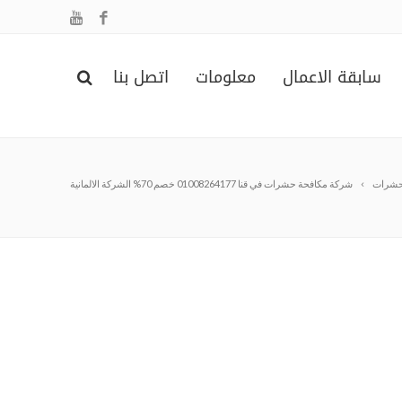
سابقة الاعمال
معلومات
اتصل بنا
حشرات
شركة مكافحة حشرات في قنا 01008264177 خصم 70% الشركة الالمانية