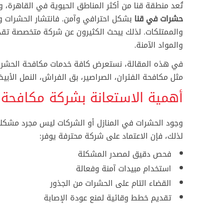
تُعد منطقة قنا من أكثر المناطق الحيوية في القاهرة، و
حشرات في قنا
بشكل احترافي وآمن. فانتشار الحشرات وال
والممتلكات. لذلك يبحث الكثيرون عن شركة متخصصة تقدم 
والمواد الآمنة.
في هذه المقالة، نستعرض كافة خدمات مكافحة الحشرات ف
مثل مكافحة الفئران، الصراصير، بق الفراش، النمل الأبيض
أهمية الاستعانة بشركة مكافحة
وجود الحشرات في المنازل أو الشركات ليس مجرد مشكلة س
لذلك، فإن الاعتماد على شركة محترفة يوفر:
فحص دقيق لمصدر المشكلة
استخدام مبيدات آمنة وفعالة
القضاء التام على الحشرات من الجذور
تقديم خطط وقائية لمنع عودة الإصابة