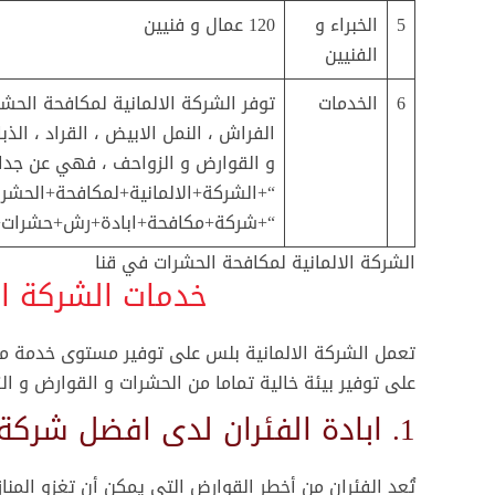
5
الخبراء و
120 عمال و فنيين
الفنيين
6
الخدمات
توفر الشركة الالمانية لمكافحة الحش
الفراش ، النمل الابيض ، القراد ، الذ
و القوارض و الزواحف ، فهي عن جدار
“+الشركة+الالمانية+لمكافحة+الحشرات
“+شركة+مكافحة+ابادة+رش+حشرات+
الشركة الالمانية لمكافحة الحشرات في قنا
خدمات الشركة ال
تعمل الشركة الالمانية بلس على توفير مستوى خدمة مكا
على توفير بيئة خالية تماما من الحشرات و القوارض و ال
1. ابادة الفئران لدى افضل شركة مكافحة فئران في قنا
تُعد الفئران من أخطر القوارض التي يمكن أن تغزو المناز