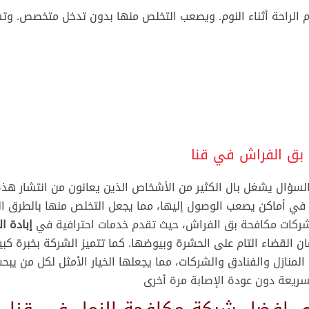
شركة مكافحة حشرات مدينتي
 الراحة أثناء النوم. ويصعب التخلص منها بدون تدخل متخصص. و
ش
شركة مكافحة القوارض مدينتي
ش
شركة مكافحة الصراصير مدينتي
ش
شركة رش مبيدات حشرية بدون رائحة في مدينتي
ش
شركة مكافحة الصراصير بمدينتي
ش
—-
بق الفراش في قنا
ا
افضل شركة مكافحة حشرات الرحاب
سؤال يشغل بال الكثير من الأشخاص الذين يعانون من انتشار هذ
ا
احسن شركة مكافحة حشرات الرحاب
ئ في أماكن يصعب الوصول إليها، مما يجعل التخلص منها بالطرق ال
ا
ارخص شركة مكافحة حشرات الرحاب
كات مكافحة بق الفراش، حيث تقدم خدمات احترافية في
إبادة ال
ا
ارقام شركات مكافحة حشرات الرحاب
ان القضاء التام على الحشرة وبيوضها. كما تتميز الشركة بخبرة كب
شركة رش حشرات الرحاب
ش
لمنازل والفنادق والشركات، مما يجعلها الخيار الأمثل لكل من يبح
شركة ابادة حشرات الرحاب
ريعة دون عودة الإصابة مرة أخرى
ش
أفضل شركة لرش المبيدات الحشرية الرحاب
أ