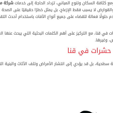
مع كثافة السكان وتنوع المباني، تزداد الحاجة إلى خدمات
شركة مك
قوارض لا يسبب فقط الإزعاج، بل يمثل خطرًا حقيقيًا على الصحة ا
حلولًا فعالة للقضاء على جميع أنواع الآفات باستخدام أحدث التقن
ي قنا، مع التركيز على أهم الكلمات البحثية التي يبحث عنها الع
، وغيرها.
 حشرات في قنا
طحية، بل قد يؤدي إلى انتشار الأمراض وتلف الأثاث والبنية التح