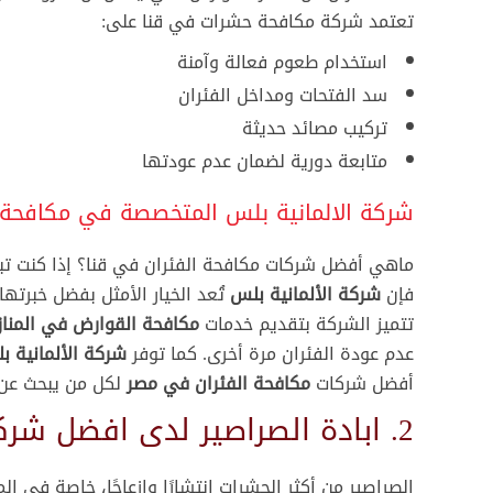
تعتمد شركة مكافحة حشرات في قنا على:
استخدام طعوم فعالة وآمنة
سد الفتحات ومداخل الفئران
تركيب مصائد حديثة
متابعة دورية لضمان عدم عودتها
شركة الالمانية بلس المتخصصة في مكافحة ا
ماهي أفضل شركات مكافحة الفئران في قنا؟ إذا كنت ت
فإن
شركة الألمانية بلس
تُعد الخيار الأمثل بفضل خبرته
تتميز الشركة بتقديم خدمات
مكافحة القوارض في المناز
عدم عودة الفئران مرة أخرى. كما توفر
شركة الألمانية ب
أفضل شركات
مكافحة الفئران في مصر
لكل من يبحث عن ا
2. ابادة الصراصير لدى افضل شركة مكافحة صراصير في قنا
الصراصير من أكثر الحشرات انتشارًا وإزعاجًا، خاصة في ال