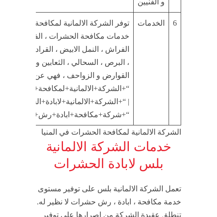
و الفنيين
6
الخدمات
توفر الشركة الالمانية لمكافحة الحشرات 
خدمات مكافحة الحشرات ، الفئران ، الصر
الفراش ، النمل الابيض ، القراد ، الذباب ،
، البرص ، السحالي ، الثعابين و كافة انواع
القوارض و الزواحف ، فهي عن جدارة افضل
“+الشركة+الالمانية+لمكافحة+الحشرات+ا
| “+الشركة+الالمانية+لابادة+الحشرات+المن
“+شركة+مكافحة+ابادة+رش+حشرات+المن
الشركة الالمانية لمكافحة الحشرات في المنيا
خدمات الشركة الالمانية
بلس لابادة الحشرات
تعمل الشركة الالمانية بلس على توفير مستوى
خدمة مكافحة ، ابادة ، رش حشرات لا نظير له.
تنطلق عقيدة الشركة من اصرارها على توفير