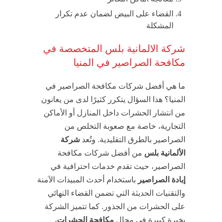
القضاء على البيض لضمان عدم تكرار
المشكلة
شركة الالمانية بلس المتخصصة في
مكافحة الصراصير في المنيا
ما هي أفضل شركات مكافحة الصراصير في
المنيا؟ هذا السؤال يتكرر كثيرًا لدى من يعانون
من انتشار الحشرات داخل المنازل أو الأماكن
التجارية، خاصة مع صعوبة التخلص من
الصراصير بالطرق التقليدية. وتُعد
شركة
الألمانية بلس
من أفضل شركات مكافحة
الصراصير، حيث تقدم خدمات احترافية في
إبادة الصراصير
باستخدام أحدث المبيدات الآمنة
والتقنيات الحديثة التي تضمن القضاء النهائي
على الحشرات من الجذور. كما تتميز الشركة
بخبرة كبيرة في مجال
مكافحة الحشرات
،