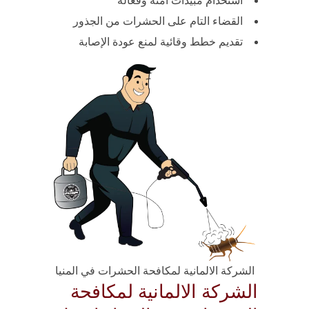
استخدام مبيدات آمنة وفعالة
القضاء التام على الحشرات من الجذور
تقديم خطط وقائية لمنع عودة الإصابة
الشركة الالمانية لمكافحة الحشرات في المنيا
الشركة الالمانية لمكافحة