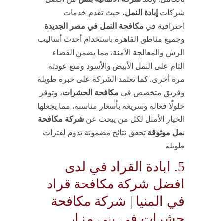
شركات
إبادة النمل
، حيث تقدم خدمات
احترافية في
مكافحة النمل في مصر الجديدة
وجميع مناطق القاهرة باستخدام أحدث أساليب
الرش والمعالجة الآمنة، مما يضمن القضاء
التام على النمل الأبيض والأسود ومنع عودته
مرة أخرى. كما تعتمد الشركة على خبرة طويلة
وفريق متخصص في
مكافحة الحشرات
، وتوفر
حلولًا فعالة وسريعة بأسعار مناسبة، مما يجعلها
الخيار الأمثل لكل من يبحث عن
شركة مكافحة
نمل موثوقة
تحقق نتائج مضمونة تدوم لفترات
طويلة
5. ابادة القراد في لدى
افضل شركة مكافحة قراد
في المنيا | شركة مكافحة
حشرات في بني مزار