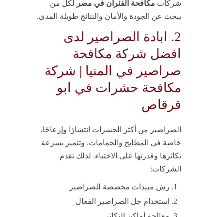
شركات
مكافحة الفئران في مصر
لكل من
يبحث عن الجودة والأمان والنتائج طويلة المدى.
2. ابادة الصراصير لدى
افضل شركة مكافحة
صراصير في المنيا | شركة
مكافحة حشرات في ابو
قرقاص
الصراصير من أكثر الحشرات انتشارًا وإزعاجًا،
خاصة في المطابخ والحمامات. وتتميز بسرعة
تكاثرها وقدرتها على الاختباء. لذلك تقدم
الشركات:
رش مبيدات مخصصة للصراصير
استخدام جل الصراصير الفعال
معالجة أماكن التكاثر