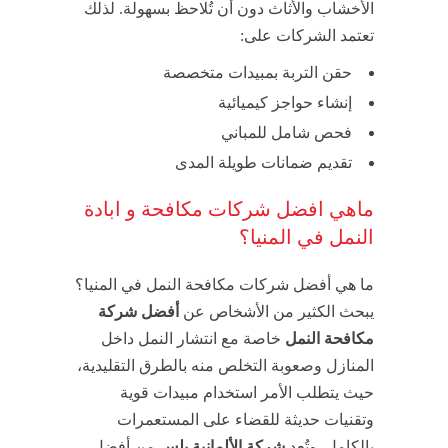
الأخشاب والأثاث دون أن تُلاحظ بسهولة. لذلك
تعتمد الشركات على:
حقن التربة بمبيدات متخصصة
إنشاء حواجز كيميائية
فحص شامل للمباني
تقديم ضمانات طويلة المدى
ماهي افضل شركات مكافحة و ابادة
النمل في المنيا؟
ما هي أفضل شركات مكافحة النمل في المنيا؟
يبحث الكثير من الأشخاص عن
أفضل شركة
مكافحة النمل
خاصة مع انتشار النمل داخل
المنازل وصعوبة التخلص منه بالطرق التقليدية،
حيث يتطلب الأمر استخدام مبيدات قوية
وتقنيات حديثة للقضاء على المستعمرات
بالكامل. وتُعد
شركة الألمانية بلس
من أفضل