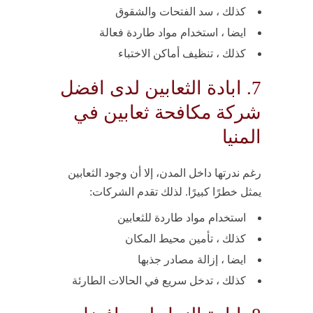
كذلك ، سد الفتحات والشقوق
ايضا ، استخدام مواد طاردة فعالة
كذلك ، تنظيف أماكن الاختباء
7. ابادة الثعابين لدى افضل
شركة مكافحة ثعابين في
المنيا
رغم ندرتها داخل المدن، إلا أن وجود الثعابين
يمثل خطرًا كبيرًا. لذلك تقدم الشركات:
استخدام مواد طاردة للثعابين
كذلك ، تأمين محيط المكان
ايضا ، إزالة مصادر جذبها
كذلك ، تدخل سريع في الحالات الطارئة