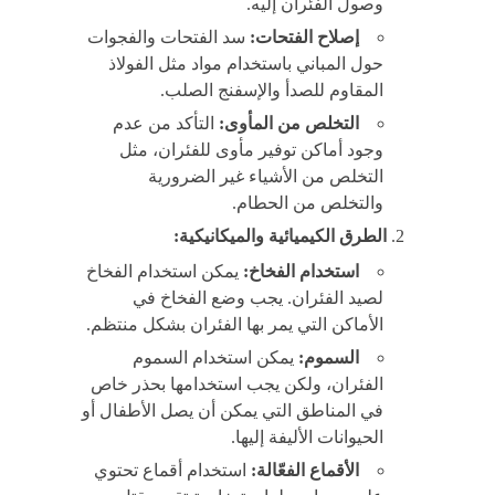
وصول الفئران إليه.
إصلاح الفتحات:
سد الفتحات والفجوات
حول المباني باستخدام مواد مثل الفولاذ
المقاوم للصدأ والإسفنج الصلب.
التخلص من المأوى:
التأكد من عدم
وجود أماكن توفير مأوى للفئران، مثل
التخلص من الأشياء غير الضرورية
والتخلص من الحطام.
الطرق الكيميائية والميكانيكية:
استخدام الفخاخ:
يمكن استخدام الفخاخ
لصيد الفئران. يجب وضع الفخاخ في
الأماكن التي يمر بها الفئران بشكل منتظم.
السموم:
يمكن استخدام السموم
الفئران، ولكن يجب استخدامها بحذر خاص
في المناطق التي يمكن أن يصل الأطفال أو
الحيوانات الأليفة إليها.
الأقماع الفعّالة:
استخدام أقماع تحتوي