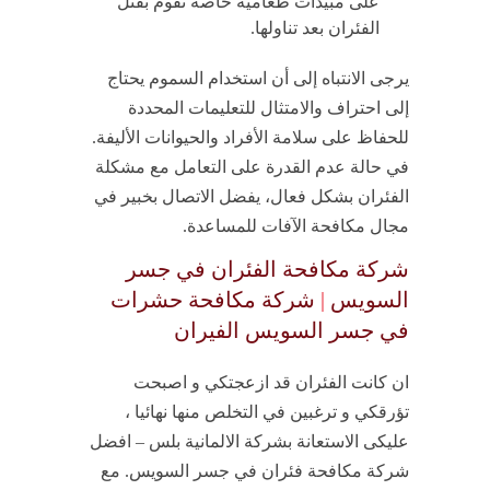
على مبيدات طعامية خاصة تقوم بقتل
الفئران بعد تناولها.
يرجى الانتباه إلى أن استخدام السموم يحتاج
إلى احتراف والامتثال للتعليمات المحددة
للحفاظ على سلامة الأفراد والحيوانات الأليفة.
في حالة عدم القدرة على التعامل مع مشكلة
الفئران بشكل فعال، يفضل الاتصال بخبير في
مجال مكافحة الآفات للمساعدة.
شركة مكافحة الفئران في جسر
السويس
|
شركة مكافحة حشرات
في جسر السويس الفيران
ان كانت الفئران قد ازعجتكي و اصبحت
تؤرقكي و ترغبين في التخلص منها نهائيا ،
عليكى الاستعانة بشركة الالمانية بلس – افضل
شركة مكافحة فئران في جسر السويس. مع