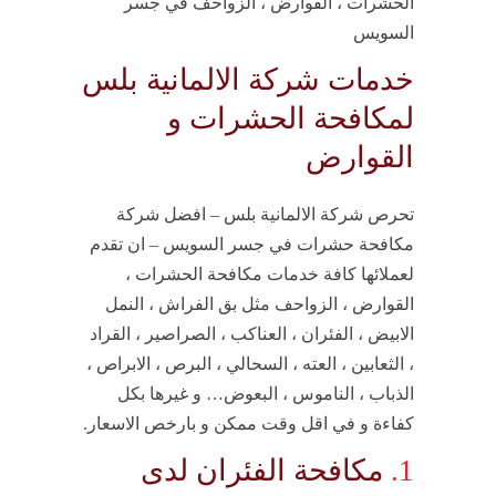
الحشرات ، القوارض ، الزواحف في جسر
السويس
خدمات شركة الالمانية بلس
لمكافحة الحشرات و
القوارض
تحرص شركة الالمانية بلس – افضل شركة
مكافحة حشرات في جسر السويس – ان تقدم
لعملائها كافة خدمات مكافحة الحشرات ،
القوارض ، الزواحف مثل بق الفراش ، النمل
الابيض ، الفئران ، العناكب ، الصراصير ، القراد
، الثعابين ، العته ، السحالي ، البرص ، الابراص ،
الذباب ، الناموس ، البعوض… و غيرها بكل
كفاءة و في اقل وقت ممكن و بارخص الاسعار.
1.
مكافحة الفئران لدى