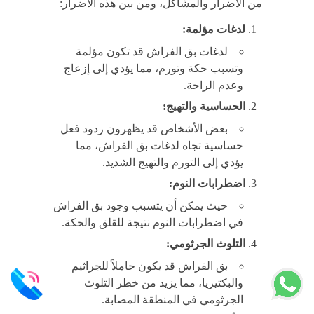
من الأضرار والمشاكل، ومن بين هذه الأضرار:
لدغات مؤلمة:
لدغات بق الفراش قد تكون مؤلمة
وتسبب حكة وتورم، مما يؤدي إلى إزعاج
وعدم الراحة.
الحساسية والتهيج:
بعض الأشخاص قد يظهرون ردود فعل
حساسية تجاه لدغات بق الفراش، مما
يؤدي إلى التورم والتهيج الشديد.
اضطرابات النوم:
حيث يمكن أن يتسبب وجود بق الفراش
في اضطرابات النوم نتيجة للقلق والحكة.
التلوث الجرثومي:
بق الفراش قد يكون حاملاً للجراثيم
والبكتيريا، مما يزيد من خطر التلوث
الجرثومي في المنطقة المصابة.