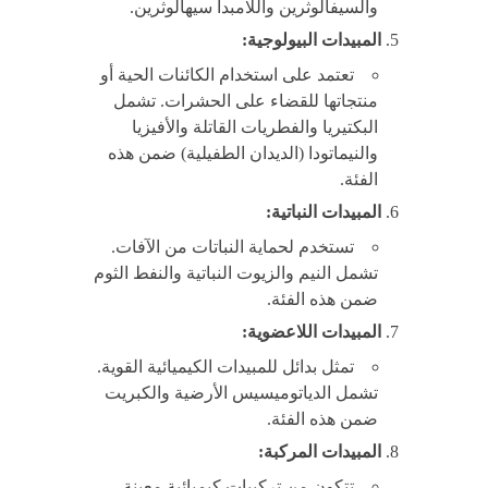
والسيفالوثرين واللامبدا سيهالوثرين.
المبيدات البيولوجية:
تعتمد على استخدام الكائنات الحية أو
منتجاتها للقضاء على الحشرات. تشمل
البكتيريا والفطريات القاتلة والأفيزيا
والنيماتودا (الديدان الطفيلية) ضمن هذه
الفئة.
المبيدات النباتية:
تستخدم لحماية النباتات من الآفات.
تشمل النيم والزيوت النباتية والنفط الثوم
ضمن هذه الفئة.
المبيدات اللاعضوية:
تمثل بدائل للمبيدات الكيميائية القوية.
تشمل الدياتوميسيس الأرضية والكبريت
ضمن هذه الفئة.
المبيدات المركبة:
تتكون من تركيبات كيميائية معينة