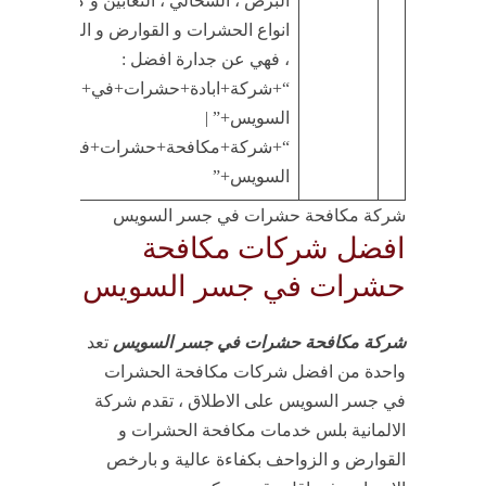
البرص ، السحالي ، الثعابين و كافة
انواع الحشرات و القوارض و الزواحف
، فهي عن جدارة افضل :
“+شركة+ابادة+حشرات+في+جسر
السويس+” |
“+شركة+مكافحة+حشرات+في+جسر
السويس+”
شركة مكافحة حشرات في جسر السويس
افضل شركات مكافحة
حشرات في جسر السويس
شركة مكافحة حشرات في جسر السويس
تعد
واحدة من افضل شركات مكافحة الحشرات
في جسر السويس على الاطلاق ، تقدم شركة
الالمانية بلس خدمات مكافحة الحشرات و
القوارض و الزواحف بكفاءة عالية و بارخص