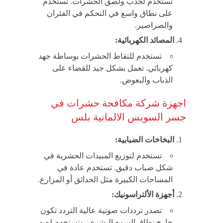
تُستخدم لجذب ولصق الحشرات. تستخدم
على نطاق واسع في التحكم في الفئران
والصراصير.
المصائد الكهربائية:
تستخدم للتقاط الحشرات بوساطة جهد
كهربائي. تعمل بشكل جيد للقضاء على
الذباب والبعوض.
اجهزة شركة مكافحة حشرات في
جسر السويس الالمانية بلس
البخاخات الضبابية:
تستخدم لتوزيع المبيدات الحشرية في
شكل ضباب دقيق. تستخدم عادة في
المساحات الكبيرة مثل الحدائق أو المزارع.
أجهزة الألتراسونيك:
تصدر ترددات صوتية عالية التردد تكون
خارج نطاق السمع البشري، وتستخدم لصد