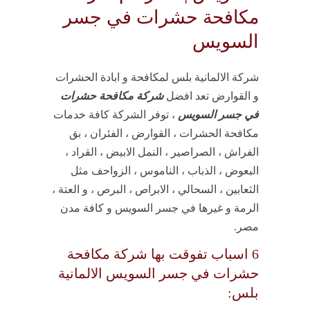
مكافحة حشرات في جسر
السويس
شركة الالمانية بلس لمكافحة و ابادة الحشرات
و القوارض تعد افضل
شركة مكافحة حشرات
في جسر السويس
، توفر الشركة كافة خدمات
مكافحة الحشرات ، القوارض ، الفئران ، بق
الفراش ، الصراصير ، النمل الابيض ، القراد ،
البعوض ، الذباب ، الناموس ، الزواحف مثل
الثعابين ، السحالي ، الابراص ، البرص ، و العتة ،
الرمة و غيرها في جسر السويس و كافة مدن
مصر.
6 اسباب تفوقت بها شركة مكافحة
حشرات في جسر السويس الالمانية
بلس: