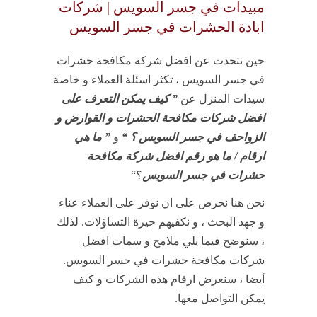
مبيدات في جسر السويس | شركات
ابادة الحشرات في جسر السويس
حين نتحدث عن افضل شركة مكافحة حشرات
في جسر السويس ، تكثر اسئلة العملاء و خاصة
سيدات المنزل عن
” كيف يمكن التعرف على
افضل شركات مكافحة الحشرات و القوارض و
الزواحف في جسر السويس ؟ “
و
” ما هي
ارقام / ما هو رقم افضل شركة مكافحة
حشرات في جسر السويس
؟“
نحن هنا نحرص على ان نوفر على العملاء عناء
و جهد البحث ، و نكفيهم حيرة التساؤلات. لذلك
، سنوضح فيما يلي ملامح و سمات افضل
شركات مكافحة حشرات في جسر السويس.
أيضا ، سنعرض ارقام هذه الشركات و كيف
يمكن التواصل معها.