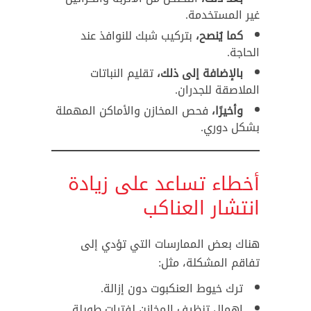
غير المستخدمة.
كما يُنصح،
بتركيب شبك للنوافذ عند
الحاجة.
بالإضافة إلى ذلك،
تقليم النباتات
الملاصقة للجدران.
وأخيرًا،
فحص المخازن والأماكن المهملة
بشكل دوري.
أخطاء تساعد على زيادة
انتشار العناكب
هناك بعض الممارسات التي تؤدي إلى
تفاقم المشكلة، مثل:
ترك خيوط العنكبوت دون إزالة.
إهمال تنظيف المخازن لفترات طويلة.