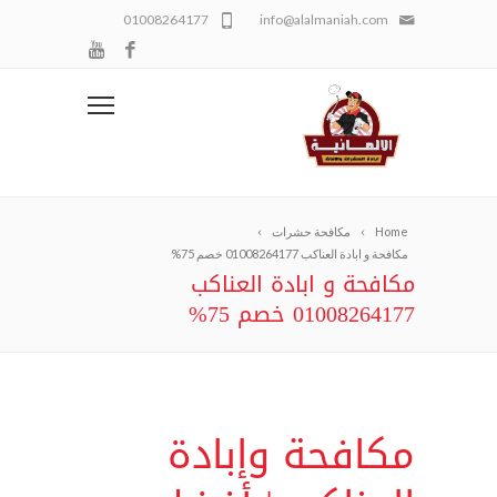
01008264177
info@alalmaniah.com
Home
مكافحة حشرات
مكافحة و ابادة العناكب 01008264177 خصم 75%
مكافحة و ابادة العناكب
01008264177 خصم 75%
مكافحة وإبادة