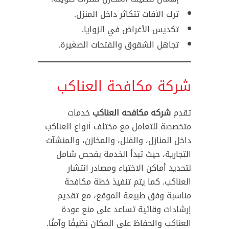
ترك الأفات تتكاثر داخل المنزل.
تكديس الأغراض في الزوايا.
تجاهل الشقوق والفتحات الصغيرة.
شركة مكافحة العناكب
تقدم
شركه مكافحه العناكب
خدمات
متخصصة للتعامل مع مختلف أنواع العناكب
داخل المنازل، والفلل، والمخازن، والمنشآت
التجارية، حيث تبدأ الخدمة بفحص شامل
لتحديد أماكن الاختباء ومصادر انتشار
العناكب. كما يتم تنفيذ خطة مكافحة
مناسبة وفق طبيعة الموقع، مع تقديم
إرشادات وقائية تساعد على منع عودة
العناكب والحفاظ على المكان نظيفًا وآمنًا.