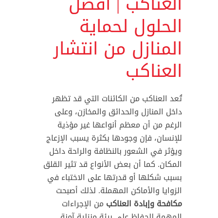
العناكب | أفضل
الحلول لحماية
المنازل من انتشار
العناكب
تُعد العناكب من الكائنات التي قد تظهر
داخل المنازل والحدائق والمخازن، وعلى
الرغم من أن معظم أنواعها غير مؤذية
للإنسان، فإن وجودها بكثرة يسبب الإزعاج
ويؤثر في الشعور بالنظافة والراحة داخل
المكان. كما أن بعض الأنواع قد تثير القلق
بسبب شكلها أو قدرتها على الاختباء في
الزوايا والأماكن المهملة. لذلك أصبحت
مكافحة وإبادة العناكب
من الإجراءات
المهمة للحفاظ على بيئة منزلية آمنة