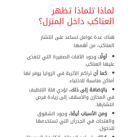
لماذا تلماذا تظهر
العناكب داخل المنزل؟
هناك عدة عوامل تساعد على انتشار
العناكب، من أهمها:
أولًا،
وجود الآفات الصغيرة التي تتغذى
عليها العناكب.
كما أن
تراكم الأتربة في الزوايا يوفر لها
أماكن مناسبة للاختباء.
بالإضافة إلى ذلك،
تؤدي قلة التنظيف
في المخازن والأسقف إلى زيادة فرص
انتشارها.
ومن الأسباب أيضًا،
وجود الشقوق
والفتحات في الجدران التي تستخدمها
للدخول.