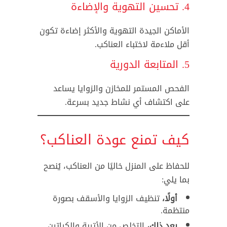
4. تحسين التهوية والإضاءة
الأماكن الجيدة التهوية والأكثر إضاءة تكون
أقل ملاءمة لاختباء العناكب.
5. المتابعة الدورية
الفحص المستمر للمخازن والزوايا يساعد
على اكتشاف أي نشاط جديد بسرعة.
كيف تمنع عودة العناكب؟
للحفاظ على المنزل خاليًا من العناكب، يُنصح
بما يلي:
أولًا،
تنظيف الزوايا والأسقف بصورة
منتظمة.
بعد ذلك،
التخلص من الأتربة والكراتين