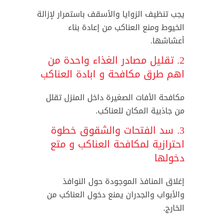
يجب تنظيف الزوايا والأسقف باستمرار لإزالة
الخيوط ومنع العناكب من إعادة بناء
أعشاشها.
2. تقليل مصادر الغذاء واحدة من
اهم طرق مكافحة و ابادة العناكب
مكافحة الأفات الصغيرة داخل المنزل تقلل
من جاذبية المكان للعناكب.
3. سد الفتحات والشقوق خطوة
احترازية لمكافحة العناكب و متع
دخولها
إغلاق المنافذ الموجودة حول النوافذ
والأبواب والجدران يمنع دخول العناكب من
الخارج.