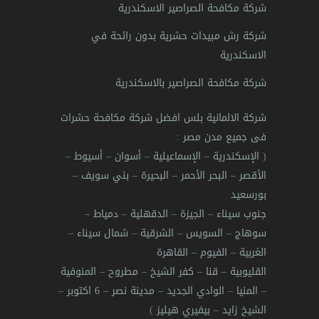
شركة مكافحة الصراصير الاسكندرية
شركة رش مبيدات حشرية بدون رائحة في
الاسكندرية
شركة مكافحة الصراصير بالاسكندرية
شركة الالمانية بلس افضل شركة مكافحة حشرات
فى جميع مدن مصر
:
(
الإسكندرية
–
الإسماعيلية
–
أسوان
–
أسيوط
–
الأقصر
–
البحر الأحمر
–
البحيرة
–
بني سويف
–
بورسعيد
جنوب سيناء
–
الجيزة
–
الدقهلية
–
دمياط
–
سوهاج
–
السويس
–
الشرقية
–
شمال سيناء
–
الغربية
–
الفيوم
–
القاهرة
القليوبية
–
قنا
–
كفر الشيخ
–
مطروح
–
المنوفية
–
المنيا
–
الوادي الجديد
–
مدينة نصر
–
6 اكتوبر
–
الشيخ زايد
–
بيفيري هيليز
)