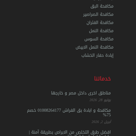
مكافحة البق
مكافحة الصراصير
مكافحة الفئران
مكافحة النمل
مكافحة السوس
مكافحة النمل الابيض
إبادة حفار الخشاب
خدماتنا
مناطق اخرى داخل مصر و خارجها
يوليو 28, 2026
مكافحة و ابادة بق الفراش 01008264177 خصم
75%
أبريل 2, 2026
افضل طرق التخلص من الابراص بطريقة آمنة |