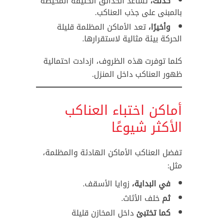
كذلك،
تساعد الحدائق الكثيفة المحيطة
بالمبنى على جذب العناكب.
وأخيرًا،
تعد الأماكن المظلمة قليلة
الحركة بيئة مثالية لاستقرارها.
كلما توفرت هذه الظروف، ازدادت احتمالية
ظهور العناكب داخل المنزل.
أماكن اختباء العناكب
الأكثر شيوعًا
تفضل العناكب الأماكن الهادئة والمظلمة،
مثل:
في البداية،
زوايا الأسقف.
ثم
خلف الأثاث.
كما تختبئ
داخل المخازن قليلة