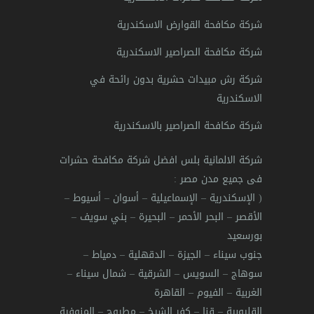
شركة مكافحة القوارض الاسكندرية
شركة مكافحة الصراصير الاسكندرية
شركة رش مبيدات حشرية بدون رائحة في
الاسكندرية
شركة مكافحة الصراصير بالاسكندرية
شركة الالمانية بلس افضل شركة مكافحة حشرات
فى جميع مدن مصر
:
(
الإسكندرية
–
الإسماعيلية
–
أسوان
–
أسيوط
–
الأقصر
–
البحر الأحمر
–
البحيرة
–
بني سويف
–
بورسعيد
جنوب سيناء
–
الجيزة
–
الدقهلية
–
دمياط
–
سوهاج
–
السويس
–
الشرقية
–
شمال سيناء
–
الغربية
–
الفيوم
–
القاهرة
القليوبية
–
قنا
–
كفر الشيخ
–
مطروح
–
المنوفية