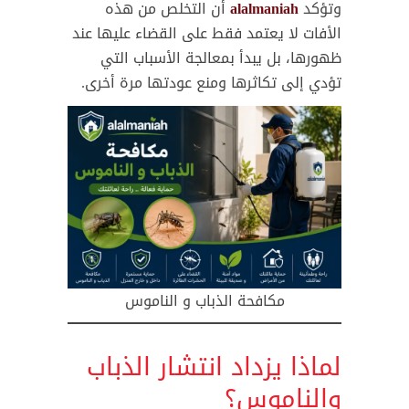
وتؤكد
alalmaniah
أن التخلص من هذه
الأفات لا يعتمد فقط على القضاء عليها عند
ظهورها، بل يبدأ بمعالجة الأسباب التي
تؤدي إلى تكاثرها ومنع عودتها مرة أخرى.
مكافحة الذباب و الناموس
لماذا يزداد انتشار الذباب
والناموس؟