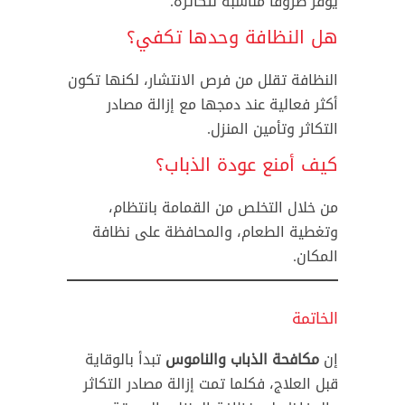
يوفر ظروفًا مناسبة لتكاثره.
هل النظافة وحدها تكفي؟
النظافة تقلل من فرص الانتشار، لكنها تكون
أكثر فعالية عند دمجها مع إزالة مصادر
التكاثر وتأمين المنزل.
كيف أمنع عودة الذباب؟
من خلال التخلص من القمامة بانتظام،
وتغطية الطعام، والمحافظة على نظافة
المكان.
الخاتمة
إن
مكافحة الذباب والناموس
تبدأ بالوقاية
قبل العلاج، فكلما تمت إزالة مصادر التكاثر