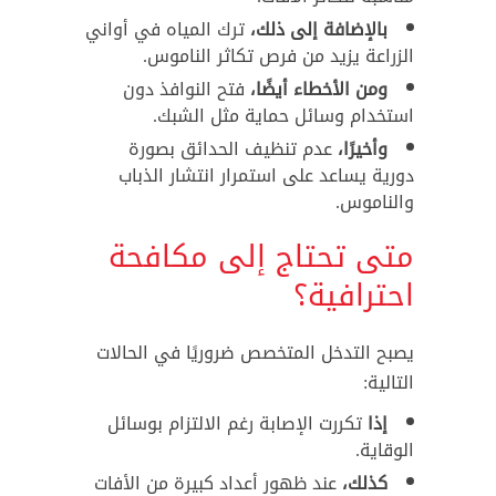
بالإضافة إلى ذلك،
ترك المياه في أواني
الزراعة يزيد من فرص تكاثر الناموس.
ومن الأخطاء أيضًا،
فتح النوافذ دون
استخدام وسائل حماية مثل الشبك.
وأخيرًا،
عدم تنظيف الحدائق بصورة
دورية يساعد على استمرار انتشار الذباب
والناموس.
متى تحتاج إلى مكافحة
احترافية؟
يصبح التدخل المتخصص ضروريًا في الحالات
التالية:
إذا
تكررت الإصابة رغم الالتزام بوسائل
الوقاية.
كذلك،
عند ظهور أعداد كبيرة من الأفات