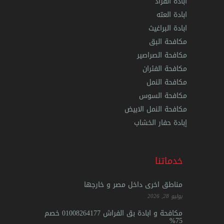
ابادة القراد
ابادة العته
ابادة البراغيث
مكافحة البق
مكافحة الصراصير
مكافحة الفئران
مكافحة النمل
مكافحة السوس
مكافحة النمل الابيض
إبادة حفار الخشاب
خدماتنا
مناطق اخرى داخل مصر و خارجها
يوليو 28, 2026
مكافحة و ابادة بق الفراش 01008264177 خصم
75%