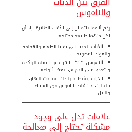
الفرق بين الذباب
والناموس
رغم أنهما ينتميان إلى الأفات الطائرة، إلا أن
لكل منهما طبيعة مختلفة:
الذباب
ينجذب إلى بقايا الطعام والقمامة
والمواد العضوية.
الناموس
يتكاثر بالقرب من المياه الراكدة
ويتغذى على الدم في بعض أنواعه.
الذباب ينشط غالبًا خلال ساعات النهار،
بينما يزداد نشاط الناموس في المساء
والليل.
علامات تدل على وجود
مشكلة تحتاج إلى معالجة