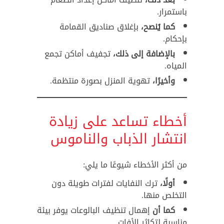
باستمرار.
كما يُنصح،
بإغلاق صناديق القمامة
بإحكام.
بالإضافة إلى ذلك،
تجفيف أماكن تجمع
المياه.
وأخيرًا،
تهوية المنزل بصورة منتظمة.
أخطاء تساعد على زيادة
انتشار الذباب والناموس
من أكثر الأخطاء شيوعًا ما يلي:
أولًا،
ترك النفايات لفترات طويلة دون
التخلص منها.
كما أن
إهمال تنظيف البالوعات يوفر بيئة
مناسبة لتكاثر الأفات.