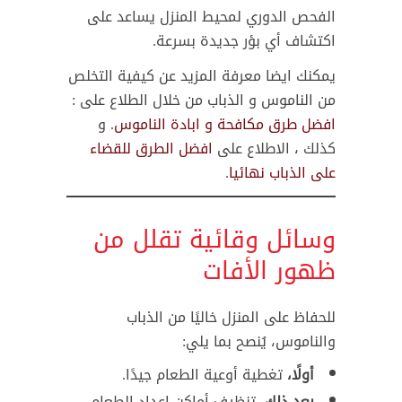
الفحص الدوري لمحيط المنزل يساعد على
اكتشاف أي بؤر جديدة بسرعة.
يمكنك ايضا معرفة المزيد عن كيفية التخلص
من الناموس و الذباب من خلال الطلاع على :
افضل طرق مكافحة و ابادة الناموس
. و
كذلك ، الاطلاع على
افضل الطرق للقضاء
على الذباب نهائيا
.
وسائل وقائية تقلل من
ظهور الأفات
للحفاظ على المنزل خاليًا من الذباب
والناموس، يُنصح بما يلي:
أولًا،
تغطية أوعية الطعام جيدًا.
بعد ذلك،
تنظيف أماكن إعداد الطعام