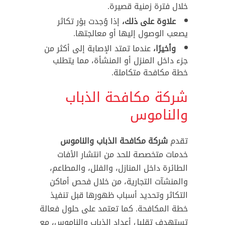
خلال فترة زمنية قصيرة.
علاوة على ذلك،
إذا وُجدت بؤر تكاثر
يصعب الوصول إليها أو معالجتها.
وأخيرًا،
عندما تمتد الإصابة إلى أكثر من
جزء داخل المنزل أو المنشأة، مما يتطلب
خطة مكافحة متكاملة.
شركة مكافحة الذباب
والناموس
تقدم
شركة مكافحة الذباب والناموس
خدمات متخصصة للحد من انتشار الأفات
الطائرة داخل المنازل، والفلل، والمطاعم،
والمنشآت التجارية، من خلال فحص أماكن
التكاثر وتحديد أسباب ظهورها قبل تنفيذ
خطة المكافحة. كما تعتمد على حلول فعالة
تستهدف تقليل أعداد الذباب والناموس، مع