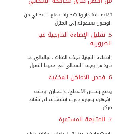
من افضل طرق مكافحة السحالي
تقليم الأشجار والشجيرات يمنع السحالي من
الوصول بسهولة إلى المنزل.
5. تقليل الإضاءة الخارجية غير
الضرورية
الإضاءة القوية تجذب الافات ، وبالتالي قد
تزيد من وجود السحالي في محيط المنزل.
6. فحص الأماكن المخفية
ينصح بفحص الأسطح، والمخازن، وخلف
الأجهزة بصورة دورية لاكتشاف أي نشاط
مبكر.
7. المتابعة المستمرة
الاستمرار في تطبيق إجراءات الوقاية يمنع