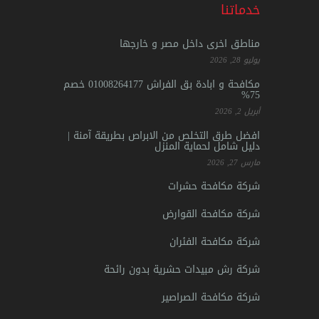
خدماتنا
مناطق اخرى داخل مصر و خارجها
يوليو 28, 2026
مكافحة و ابادة بق الفراش 01008264177 خصم
75%
أبريل 2, 2026
افضل طرق التخلص من الابراص بطريقة آمنة |
دليل شامل لحماية المنزل
مارس 27, 2026
شركة مكافحة حشرات
شركة مكافحة القوارض
شركة مكافحة الفئران
شركة رش مبيدات حشرية بدون رائحة
شركة مكافحة الصراصير