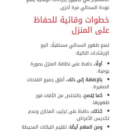
عودة السحالي مرة أخرى.
خطوات وقائية للحفاظ
على المنزل
لمنع ظهور السحالي مستقبلًا، اتبع
الإرشادات التالية:
أولًا،
حافظ على نظافة المنزل بصورة
يومية.
بالإضافة إلى ذلك،
أغلق جميع الفتحات
الصغيرة.
كما يُنصح،
بالتخلص من الأفات فور
ظهورها.
كذلك،
حافظ على ترتيب المخازن وعدم
تكديس الأغراض.
ومن المهم أيضًا،
تقليم النباتات المحيطة