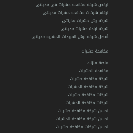
ارخص شركة مكافحة حشرات فى مدينتى
ارقام شركات مكافحة حشرات مدينتى
شركة رش حشرات مدينتى
شركة ابادة حشرات مدينتى
أفضل شركة لرش المبيدات الحشرية مدينتى
مكافحة حشرات
منصة منزلك
مكافحة الحشرات
شركة مكافحة حشرات
شركة مكافحة الحشرات
شركات مكافحة حشرات
شركات مكافحة الحشرات
احسن شركة مكافحة حشرات
احسن شركة مكافحة الحشرات
احسن شركات مكافحة حشرات