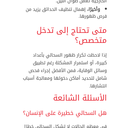
الخارجية تعمل طوال الليل.
وأخيرًا،
إهمال تنظيف الحدائق يزيد من
فرص ظهورها.
متى تحتاج إلى تدخل
متخصص؟
إذا لاحظت تكرار ظهور السحالي بأعداد
كبيرة، أو استمرار المشكلة رغم تطبيق
وسائل الوقاية، فمن الأفضل إجراء فحص
شامل لتحديد أماكن دخولها ومعالجة أسباب
انتشارها.
الأسئلة الشائعة
هل السحالي خطيرة على الإنسان؟
في معظم الحالات لا تشكل السحالي خطرًا