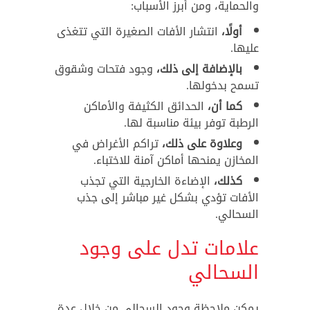
والحماية، ومن أبرز الأسباب:
أولًا،
انتشار الأفات الصغيرة التي تتغذى
عليها.
بالإضافة إلى ذلك،
وجود فتحات وشقوق
تسمح بدخولها.
كما أن،
الحدائق الكثيفة والأماكن
الرطبة توفر بيئة مناسبة لها.
وعلاوة على ذلك،
تراكم الأغراض في
المخازن يمنحها أماكن آمنة للاختباء.
كذلك،
الإضاءة الخارجية التي تجذب
الأفات تؤدي بشكل غير مباشر إلى جذب
السحالي.
علامات تدل على وجود
السحالي
يمكن ملاحظة وجود السحالي من خلال عدة