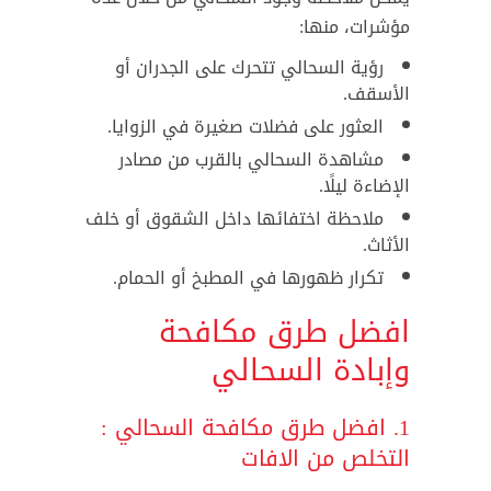
مؤشرات، منها:
رؤية السحالي تتحرك على الجدران أو
الأسقف.
العثور على فضلات صغيرة في الزوايا.
مشاهدة السحالي بالقرب من مصادر
الإضاءة ليلًا.
ملاحظة اختفائها داخل الشقوق أو خلف
الأثاث.
تكرار ظهورها في المطبخ أو الحمام.
افضل طرق مكافحة
وإبادة السحالي
1. افضل طرق مكافحة السحالي :
التخلص من الافات