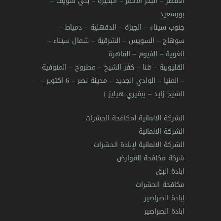
الأقصر
–
البحر الأحمر
–
البحيرة
–
بني سويف
–
بورسعيد
جنوب سيناء
–
الجيزة
–
الدقهلية
–
دمياط
–
سوهاج
–
السويس
–
الشرقية
–
شمال سيناء
–
الغربية
–
الفيوم
–
القاهرة
القليوبية
–
قنا
–
كفر الشيخ
–
مطروح
–
المنوفية
–
المنيا
–
الوادي الجديد
–
مدينة نصر
–
6 اكتوبر
–
الشيخ زايد
–
بيفيري هيليز
)
الشركة الالمانية لمكافحة الحشرات
الشركة الالمانية
الشركة الالمانية لإبادة الحشرات
شركة مكافحة القوارض
ابادة البق
مكافحة الحشرات
إبادة الصراصير
ابادة الصراصير