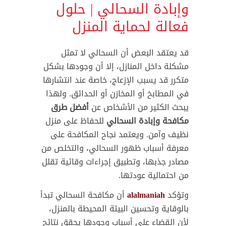
وإبادة السحالي | حلول
فعالة لحماية المنزل
قد يعتقد البعض أن السحالي لا تمثل
مشكلة داخل المنازل، إلا أن وجودها بشكل
متكرر قد يسبب الإزعاج، خاصة عند انتشارها
في المطابخ أو المخازن أو الحدائق. ولهذا
يبحث الكثير من الأشخاص عن
أفضل طرق
مكافحة وإبادة السحالي
للحفاظ على منزل
نظيف وآمن. ويعتمد نجاح المكافحة على
معرفة أسباب ظهور السحالي، والتخلص من
مصادر جذبها، وتطبيق إجراءات وقائية تقلل
من احتمالية عودتها.
وتؤكد
alalmaniah
أن مكافحة السحالي تبدأ
بالوقاية وتحسين البيئة المحيطة بالمنزل،
لأن القضاء على أسباب وجودها يحقق نتائج