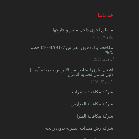
خدماتنا
مناطق اخرى داخل مصر و خارجها
يوليو 28, 2026
مكافحة و ابادة بق الفراش 01008264177 خصم
75%
أبريل 2, 2026
افضل طرق التخلص من الابراص بطريقة آمنة |
دليل شامل لحماية المنزل
مارس 27, 2026
شركة مكافحة حشرات
شركة مكافحة القوارض
شركة مكافحة الفئران
شركة رش مبيدات حشرية بدون رائحة