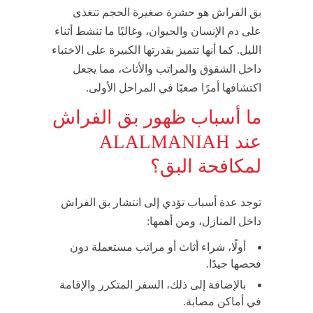
بق الفراش هو حشرة صغيرة الحجم تتغذى
على دم الإنسان والحيوان، وغالبًا ما تنشط أثناء
الليل. كما أنها تتميز بقدرتها الكبيرة على الاختباء
داخل الشقوق والمراتب والأثاث، مما يجعل
اكتشافها أمرًا صعبًا في المراحل الأولى.
ما أسباب ظهور بق الفراش
عند ALALMANIAH
لمكافحة البق؟
توجد عدة أسباب تؤدي إلى انتشار بق الفراش
داخل المنازل، ومن أهمها:
أولًا، شراء أثاث أو مراتب مستعملة دون
فحصها جيدًا.
بالإضافة إلى ذلك، السفر المتكرر والإقامة
في أماكن مصابة.