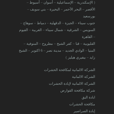
(
الإسكندرية
–
الإسماعيلية
–
أسوان
–
أسيوط
–
الأقصر
–
البحر الأحمر
–
البحيرة
–
بني سويف
–
بورسعيد
جنوب سيناء
–
الجيزة
–
الدقهلية
–
دمياط
–
سوهاج
–
السويس
–
الشرقية
–
شمال سيناء
–
الغربية
–
الفيوم
–
القاهرة
القليوبية
–
قنا
–
كفر الشيخ
–
مطروح
–
المنوفية
–
المنيا
–
الوادي الجديد
–
مدينة نصر
–
6 اكتوبر
–
الشيخ
زايد
–
بيفيري هيليز
)
الشركة الالمانية لمكافحة الحشرات
الشركة الالمانية
الشركة الالمانية لإبادة الحشرات
شركة مكافحة القوارض
ابادة البق
مكافحة الحشرات
إبادة الصراصير