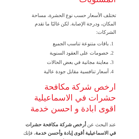
تختلف الأسعار حسب نوع الحشرة، مساحة
المكان، ودرجة الإصابة. لكن غالبًا ما تقدم
الشركات:
باقات متنوعة تناسب الجميع
خصومات على العقود السنوية
معاينة مجانية في بعض الحالات
أسعار تنافسية مقابل جودة عالية
ارخص شركة مكافحة
حشرات في الاسماعيلية
اقوى ابادة و احسن خدمة
عند البحث عن
أرخص شركة مكافحة حشرات
في الاسماعيلية أقوى إبادة وأحسن خدمة
، فإنك