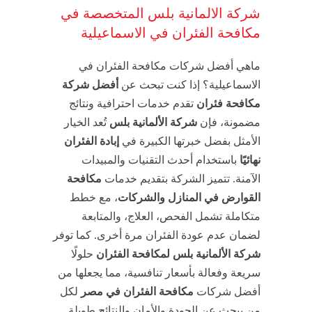
شركة الالمانية بلس المتخصصة في
مكافحة الفئران في الاسماعيلية
ماهي أفضل شركات مكافحة الفئران في
الاسماعيلية؟ إذا كنت تبحث عن
أفضل شركة
مكافحة فئران
تقدم خدمات احترافية ونتائج
مضمونة، فإن
شركة الألمانية بلس
تُعد الخيار
الأمثل بفضل خبرتها الكبيرة في
إبادة الفئران
نهائيًا
باستخدام أحدث التقنيات والمبيدات
الآمنة. تتميز الشركة بتقديم خدمات
مكافحة
القوارض في المنازل والشركات
، مع خطط
متكاملة تشمل الفحص، العلاج، والمتابعة
لضمان عدم عودة الفئران مرة أخرى. كما توفر
شركة الألمانية بلس لمكافحة الفئران
حلولًا
سريعة وفعالة بأسعار تنافسية، مما يجعلها من
أفضل شركات
مكافحة الفئران في مصر
لكل
من يبحث عن الجودة والأمان والنتائج طويلة