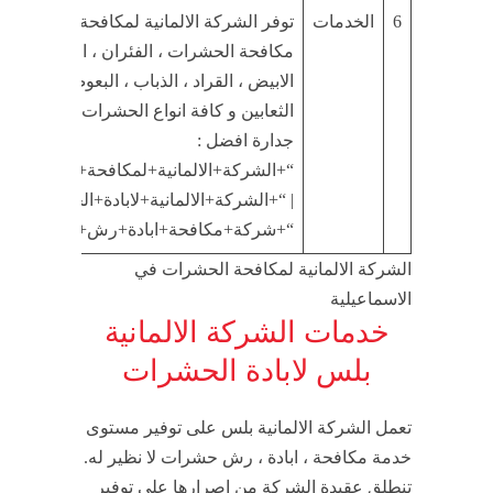
6
الخدمات
توفر الشركة الالمانية لمكافحة الحشرات 
مكافحة الحشرات ، الفئران ، الصراصير ، ب
الابيض ، القراد ، الذباب ، البعوض ، النامو
الثعابين و كافة انواع الحشرات و القوارض
جدارة افضل :
“+الشركة+الالمانية+لمكافحة+الحشرات+ا
| “+الشركة+الالمانية+لابادة+الحشرات+الاس
“+شركة+مكافحة+ابادة+رش+حشرات+الاس
الشركة الالمانية لمكافحة الحشرات في
الاسماعيلية
خدمات الشركة الالمانية
بلس لابادة الحشرات
تعمل الشركة الالمانية بلس على توفير مستوى
خدمة مكافحة ، ابادة ، رش حشرات لا نظير له.
تنطلق عقيدة الشركة من اصرارها على توفير