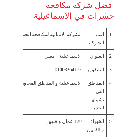
افضل شركة مكافحة
حشرات في الاسماعيلية
1
اسم
الشركة الالمانية لمكافحة الحشرات و الق
الشركة
2
العنوان
الاسماعيلية ، مصر
3
التليفون
01008264177
4
المناطق
الاسماعيلية و المناطق المجاورة لها
التي
تشملها
الخدمة
5
الخبراء
120 عمال و فنيين
و الفنيين