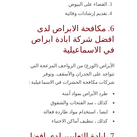
القضاء على البيوض
تقديم إرشادات وقائية
6. مكافحة الابراص لدى
افضل شركة ابادة ابراص
في الاسماعيلية
الأبراص (الوزغ) من الزواحف المزعجة التي
تتواجد على الجدران والأسقف. وتوفر
شركات مكافحة الحشرات في الاسماعيلية :
طرد الأبراص بمواد آمنة
كذلك ، سد الفتحات والشقوق
ايضا ، استخدام مواد طاردة فعالة
كذلك ، تنظيف أماكن الاختباء
7. ابادة الثعابين لدى افضل