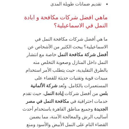
تقديم ضمانات طويلة المدى
ماهي افضل شركات مكافحة و ابادة
النمل في الاسماعيلية؟
ما هي أفضل شركات مكافحة النمل في
الاسماعيلية؟ يبحث الكثير من الأشخاص عن
أفضل شركة مكافحة النمل
خاصة مع انتشار
النمل داخل المنازل وصعوبة التخلص منه
بالطرق التقليدية، حيث يتطلب الأمر استخدام
مبيدات قوية وتقنيات حديثة للقضاء على
المستعمرات بالكامل. وتُعد
شركة الألمانية
بلس
من أفضل شركات
إبادة النمل
، حيث تقدم
خدمات احترافية في
مكافحة النمل في مصر
الجديدة
وجميع مناطق القاهرة باستخدام أحدث
أساليب الرش والمعالجة الآمنة، مما يضمن
القضاء التام على النمل الأبيض والأسود ومنع