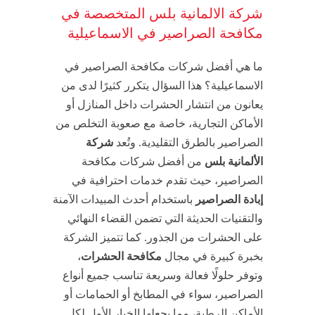
شركة الالمانية بلس المتخصصة في
مكافحة الصراصير في الاسماعيلية
ما هي أفضل شركات مكافحة الصراصير في
الاسماعيلية؟ هذا السؤال يتكرر كثيرًا لدى من
يعانون من انتشار الحشرات داخل المنازل أو
الأماكن التجارية، خاصة مع صعوبة التخلص من
الصراصير بالطرق التقليدية. وتُعد
شركة
الألمانية بلس
من أفضل شركات مكافحة
الصراصير، حيث تقدم خدمات احترافية في
إبادة الصراصير
باستخدام أحدث المبيدات الآمنة
والتقنيات الحديثة التي تضمن القضاء النهائي
على الحشرات من الجذور. كما تتميز الشركة
بخبرة كبيرة في مجال
مكافحة الحشرات
،
وتوفر حلولًا فعالة وسريعة تناسب جميع أنواع
الصراصير، سواء في المطابخ أو الحمامات أو
الأماكن الرطبة، مما يجعلها الخيار الأول لكل