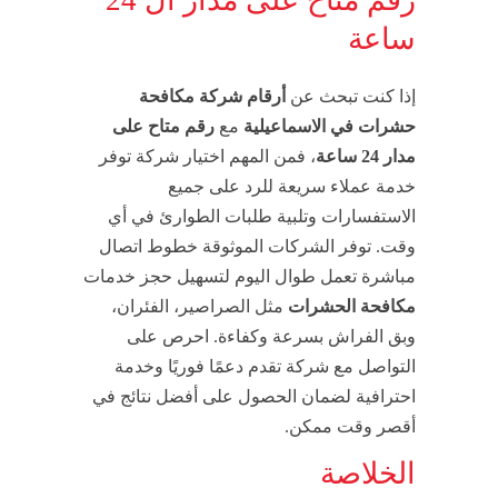
رقم متاح على مدار ال 24
ساعة
إذا كنت تبحث عن
أرقام شركة مكافحة
حشرات في الاسماعيلية
مع
رقم متاح على
مدار 24 ساعة
، فمن المهم اختيار شركة توفر
خدمة عملاء سريعة للرد على جميع
الاستفسارات وتلبية طلبات الطوارئ في أي
وقت. توفر الشركات الموثوقة خطوط اتصال
مباشرة تعمل طوال اليوم لتسهيل حجز خدمات
مكافحة الحشرات
مثل الصراصير، الفئران،
وبق الفراش بسرعة وكفاءة. احرص على
التواصل مع شركة تقدم دعمًا فوريًا وخدمة
احترافية لضمان الحصول على أفضل نتائج في
أقصر وقت ممكن.
الخلاصة