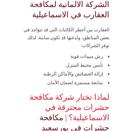
الشركة الالمانية لمكافحة
العقارب في الاسماعيلية
العقارب من أخطر الكائنات التي قد تتواجد في
بعض المناطق، ولدغتها قد تكون سامة. لذلك
توفر الشركات:
رش مبيدات قوية
تأمين محيط المنزل
إزالة الحشائش والأماكن الرطبة
متابعة مستمرة لضمان الأمان
لماذا تختار شركة مكافحة
حشرات محترفة في
الاسماعيلية؟ |
مكافحة
حشرات في بورسعيد