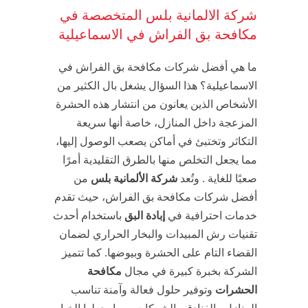
شركة الالمانية بلس المتخصصة في
مكافحة بق الفراش في الاسماعيلية
ما هي أفضل شركات مكافحة بق الفراش في
الاسماعيلية؟ هذا السؤال يشغل بال الكثير من
الأشخاص الذين يعانون من انتشار هذه الحشرة
المزعجة داخل المنازل، خاصة أنها سريعة
التكاثر وتختبئ في أماكن يصعب الوصول إليها،
مما يجعل التخلص منها بالطرق التقليدية أمرًا
صعبًا للغاية . وتُعد
شركة الألمانية بلس
من
أفضل شركات مكافحة بق الفراش، حيث تقدم
خدمات احترافية في
إبادة البق
باستخدام أحدث
تقنيات رش المبيدات والبخار الحراري لضمان
القضاء التام على الحشرة وبيوضها. كما تتميز
الشركة بخبرة كبيرة في مجال
مكافحة
الحشرات
وتوفير حلول فعالة وآمنة تناسب