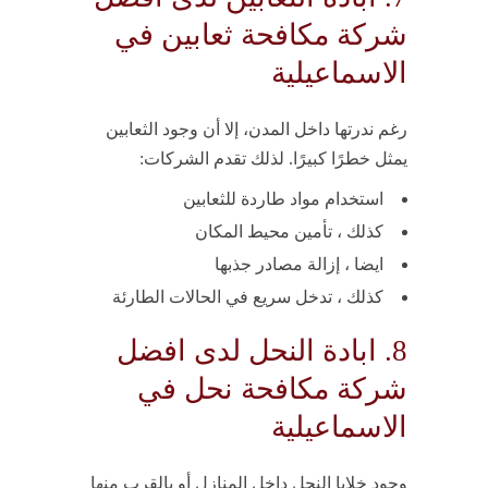
شركة مكافحة ثعابين في
الاسماعيلية
رغم ندرتها داخل المدن، إلا أن وجود الثعابين
يمثل خطرًا كبيرًا. لذلك تقدم الشركات:
استخدام مواد طاردة للثعابين
كذلك ، تأمين محيط المكان
ايضا ، إزالة مصادر جذبها
كذلك ، تدخل سريع في الحالات الطارئة
8. ابادة النحل لدى افضل
شركة مكافحة نحل في
الاسماعيلية
وجود خلايا النحل داخل المنازل أو بالقرب منها